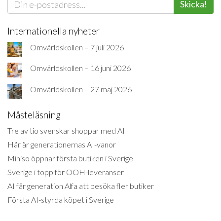
Skicka!
Internationella nyheter
Omvärldskollen – 7 juli 2026
Omvärldskollen – 16 juni 2026
Omvärldskollen – 27 maj 2026
Måsteläsning
Tre av tio svenskar shoppar med AI
Här är generationernas AI-vanor
Miniso öppnar första butiken i Sverige
Sverige i topp för OOH-leveranser
AI får generation Alfa att besöka fler butiker
Första AI-styrda köpet i Sverige