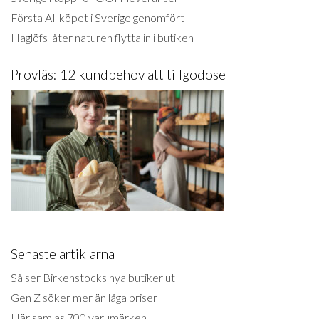
Första AI-köpet i Sverige genomfört
Haglöfs låter naturen flytta in i butiken
Provläs: 12 kundbehov att tillgodose
Senaste artiklarna
Så ser Birkenstocks nya butiker ut
Gen Z söker mer än låga priser
Här samlas 700 varumärken