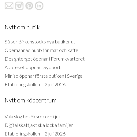
Nytt om butik
Så ser Birkenstocks nya butiker ut
Obemannad hubb för mat och kaffe
Designtorget öppnar i Forumkvarteret
Apoteket öppnar i Sydport
Miniso öppnar första butiken i Sverige
Etableringskollen – 2 juli 2026
Nytt om köpcentrum
Väla slog besöksrekord i juli
Digital skattjakt ska locka familjer
Etableringskollen – 2 juli 2026