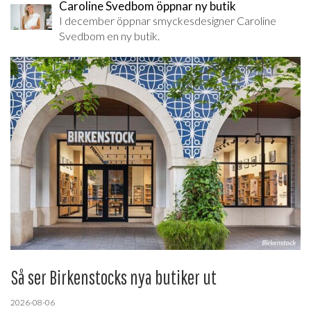
Caroline Svedbom öppnar ny butik
I december öppnar smyckesdesigner Caroline
Svedbom en ny butik.
Så ser Birkenstocks nya butiker ut
2026-08-06