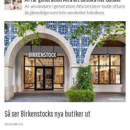
AI-användare i generation Alfa besöker butik oftare
än jämnåriga som inte använder tekniken.
Så ser Birkenstocks nya butiker ut
2026-08-06