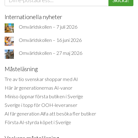
Internationella nyheter
Omvärldskollen – 7 juli 2026
Omvärldskollen – 16 juni 2026
Omvärldskollen – 27 maj 2026
Måsteläsning
Tre av tio svenskar shoppar med AI
Här är generationernas AI-vanor
Miniso öppnar första butiken i Sverige
Sverige i topp för OOH-leveranser
AI får generation Alfa att besöka fler butiker
Första AI-styrda köpet i Sverige