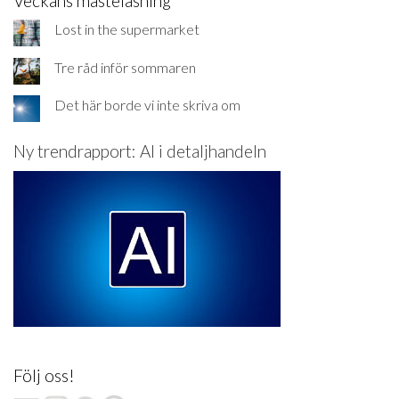
Veckans måsteläsning
Lost in the supermarket
Tre råd inför sommaren
Det här borde vi inte skriva om
Ny trendrapport: AI i detaljhandeln
Följ oss!