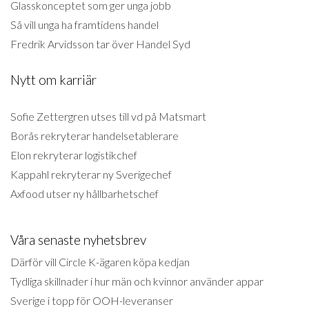
Glasskonceptet som ger unga jobb
Så vill unga ha framtidens handel
Fredrik Arvidsson tar över Handel Syd
Nytt om karriär
Sofie Zettergren utses till vd på Matsmart
Borås rekryterar handelsetablerare
Elon rekryterar logistikchef
Kappahl rekryterar ny Sverigechef
Axfood utser ny hållbarhetschef
Våra senaste nyhetsbrev
Därför vill Circle K-ägaren köpa kedjan
Tydliga skillnader i hur män och kvinnor använder appar
Sverige i topp för OOH-leveranser