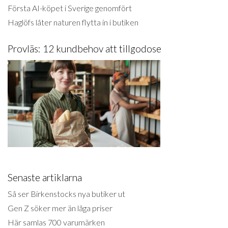
Första AI-köpet i Sverige genomfört
Haglöfs låter naturen flytta in i butiken
Provläs: 12 kundbehov att tillgodose
Senaste artiklarna
Så ser Birkenstocks nya butiker ut
Gen Z söker mer än låga priser
Här samlas 700 varumärken