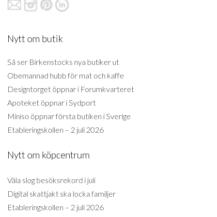
Nytt om butik
Så ser Birkenstocks nya butiker ut
Obemannad hubb för mat och kaffe
Designtorget öppnar i Forumkvarteret
Apoteket öppnar i Sydport
Miniso öppnar första butiken i Sverige
Etableringskollen – 2 juli 2026
Nytt om köpcentrum
Väla slog besöksrekord i juli
Digital skattjakt ska locka familjer
Etableringskollen – 2 juli 2026