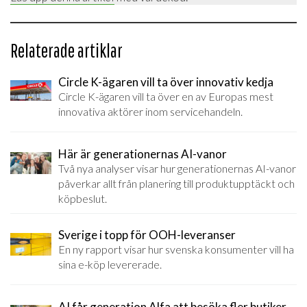
Relaterade artiklar
Circle K-ägaren vill ta över innovativ kedja
Circle K-ägaren vill ta över en av Europas mest
innovativa aktörer inom servicehandeln.
Här är generationernas AI-vanor
Två nya analyser visar hur generationernas AI-vanor
påverkar allt från planering till produktupptäckt och
köpbeslut.
Sverige i topp för OOH-leveranser
En ny rapport visar hur svenska konsumenter vill ha
sina e-köp levererade.
AI får generation Alfa att besöka fler butiker