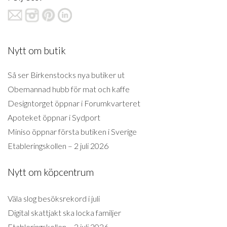
Nytt om butik
Så ser Birkenstocks nya butiker ut
Obemannad hubb för mat och kaffe
Designtorget öppnar i Forumkvarteret
Apoteket öppnar i Sydport
Miniso öppnar första butiken i Sverige
Etableringskollen – 2 juli 2026
Nytt om köpcentrum
Väla slog besöksrekord i juli
Digital skattjakt ska locka familjer
Etableringskollen – 2 juli 2026