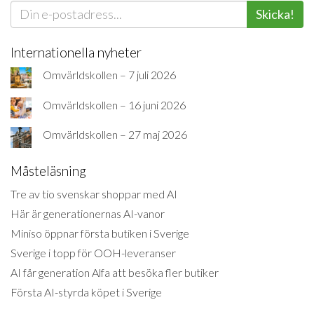
Skicka!
Internationella nyheter
Omvärldskollen – 7 juli 2026
Omvärldskollen – 16 juni 2026
Omvärldskollen – 27 maj 2026
Måsteläsning
Tre av tio svenskar shoppar med AI
Här är generationernas AI-vanor
Miniso öppnar första butiken i Sverige
Sverige i topp för OOH-leveranser
AI får generation Alfa att besöka fler butiker
Första AI-styrda köpet i Sverige