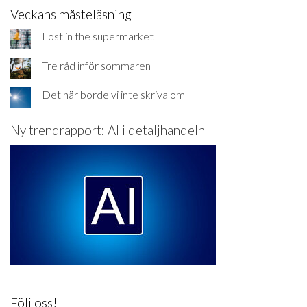
Veckans måsteläsning
Lost in the supermarket
Tre råd inför sommaren
Det här borde vi inte skriva om
Ny trendrapport: AI i detaljhandeln
Följ oss!