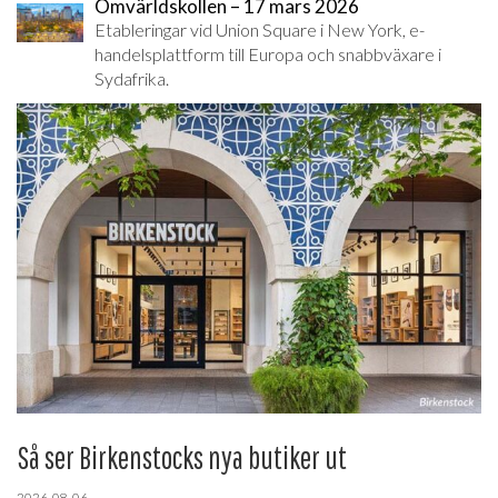
Omvärldskollen – 17 mars 2026
Etableringar vid Union Square i New York, e-
handelsplattform till Europa och snabbväxare i
Sydafrika.
Så ser Birkenstocks nya butiker ut
2026-08-06