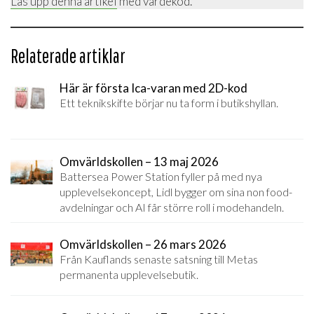
Lås upp denna artikel
med värdekod.
Relaterade artiklar
Här är första Ica-varan med 2D-kod
Ett teknikskifte börjar nu ta form i butikshyllan.
Omvärldskollen – 13 maj 2026
Battersea Power Station fyller på med nya
upplevelsekoncept, Lidl bygger om sina non food-
avdelningar och AI får större roll i modehandeln.
Omvärldskollen – 26 mars 2026
Från Kauflands senaste satsning till Metas
permanenta upplevelsebutik.