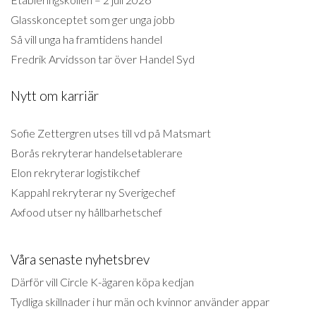
Glasskonceptet som ger unga jobb
Så vill unga ha framtidens handel
Fredrik Arvidsson tar över Handel Syd
Nytt om karriär
Sofie Zettergren utses till vd på Matsmart
Borås rekryterar handelsetablerare
Elon rekryterar logistikchef
Kappahl rekryterar ny Sverigechef
Axfood utser ny hållbarhetschef
Våra senaste nyhetsbrev
Därför vill Circle K-ägaren köpa kedjan
Tydliga skillnader i hur män och kvinnor använder appar