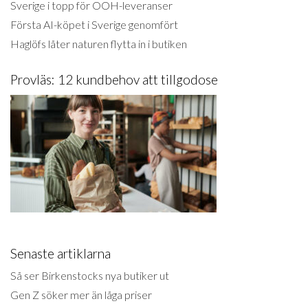
Sverige i topp för OOH-leveranser
Första AI-köpet i Sverige genomfört
Haglöfs låter naturen flytta in i butiken
Provläs: 12 kundbehov att tillgodose
Senaste artiklarna
Så ser Birkenstocks nya butiker ut
Gen Z söker mer än låga priser