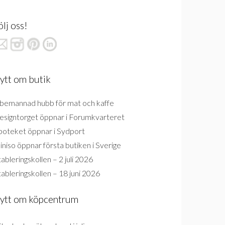
ölj oss!
ytt om butik
bemannad hubb för mat och kaffe
esigntorget öppnar i Forumkvarteret
poteket öppnar i Sydport
niso öppnar första butiken i Sverige
ableringskollen – 2 juli 2026
ableringskollen – 18 juni 2026
ytt om köpcentrum