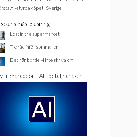
rsta AI-styrda köpet i Sverige
eckans måsteläsning
Lost in the supermarket
Tre råd inför sommaren
Det här borde vi inte skriva om
y trendrapport: AI i detaljhandeln