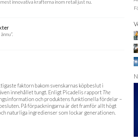
e mest innovativa krafterna inom retail just nu.
Fö
V
kter
 ännu”.
N
ktigaste faktorn bakom svenskarnas köpbeslut i
ven innehållet tungt. Enligt Picadelis rapport
The
ingsinformation och produktens funktionella fördelar –
sluten. På förpackningarna är det framför allt högt
och naturliga ingredienser som lockar generationen.