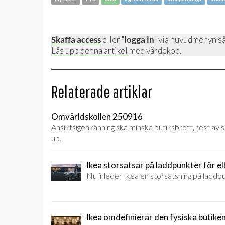
Skaffa access
eller "
logga in
" via huvudmenyn så
Lås upp denna artikel
med värdekod.
Relaterade artiklar
Omvärldskollen 250916
Ansiktsigenkänning ska minska butiksbrott, test a
up.
Ikea storsatsar på laddpunkter för el
Nu inleder Ikea en storsatsning på laddpun
Ikea omdefinierar den fysiska butiken