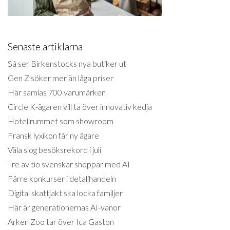
Senaste artiklarna
Så ser Birkenstocks nya butiker ut
Gen Z söker mer än låga priser
Här samlas 700 varumärken
Circle K-ägaren vill ta över innovativ kedja
Hotellrummet som showroom
Fransk lyxikon får ny ägare
Väla slog besöksrekord i juli
Tre av tio svenskar shoppar med AI
Färre konkurser i detaljhandeln
Digital skattjakt ska locka familjer
Här är generationernas AI-vanor
Arken Zoo tar över Ica Gaston