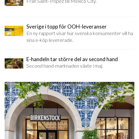
Från Saint-Tropez till Mexico City.
Sverige i topp för OOH-leveranser
En ny rapport visar hur svenska konsumenter vill ha
sina e-köp levererade.
E-handeln tar större del av second hand
Second hand-marknaden växte i maj.