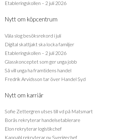
Etableringskollen – 2 juli 2026
Nytt om köpcentrum
Väla slog besöksrekord i juli
Digital skattjakt ska locka familjer
Etableringskollen – 2 juli 2026
Glasskonceptet som ger unga jobb
Så vill unga ha framtidens handel
Fredrik Arvidsson tar över Handel Syd
Nytt om karriär
Sofie Zettergren utses till vd på Matsmart
Borås rekryterar handelsetablerare
Elon rekryterar logistikchef
Kappahl rekryterar ny Sverigechef