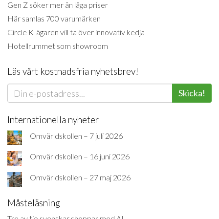
Gen Z söker mer än låga priser
Här samlas 700 varumärken
Circle K-ägaren vill ta över innovativ kedja
Hotellrummet som showroom
Läs vårt kostnadsfria nyhetsbrev!
Skicka!
Internationella nyheter
Omvärldskollen – 7 juli 2026
Omvärldskollen – 16 juni 2026
Omvärldskollen – 27 maj 2026
Måsteläsning
Tre av tio svenskar shoppar med AI