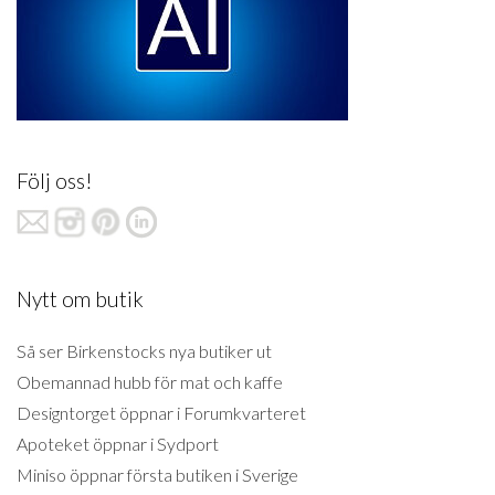
Följ oss!
Nytt om butik
Så ser Birkenstocks nya butiker ut
Obemannad hubb för mat och kaffe
Designtorget öppnar i Forumkvarteret
Apoteket öppnar i Sydport
Miniso öppnar första butiken i Sverige