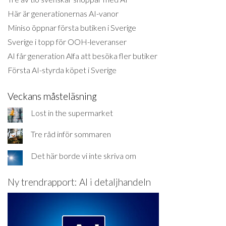
Här är generationernas AI-vanor
Miniso öppnar första butiken i Sverige
Sverige i topp för OOH-leveranser
AI får generation Alfa att besöka fler butiker
Första AI-styrda köpet i Sverige
Veckans måsteläsning
Lost in the supermarket
Tre råd inför sommaren
Det här borde vi inte skriva om
Ny trendrapport: AI i detaljhandeln