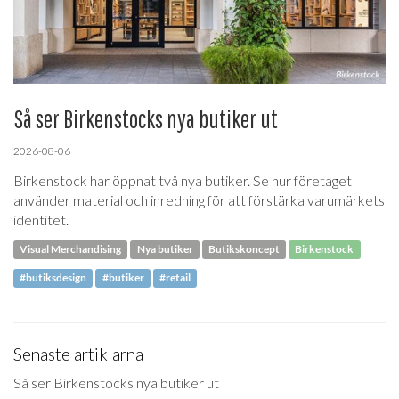
Så ser Birkenstocks nya butiker ut
2026-08-06
Birkenstock har öppnat två nya butiker. Se hur företaget
använder material och inredning för att förstärka varumärkets
identitet.
Visual Merchandising
Nya butiker
Butikskoncept
Birkenstock
#butiksdesign
#butiker
#retail
Senaste artiklarna
Så ser Birkenstocks nya butiker ut