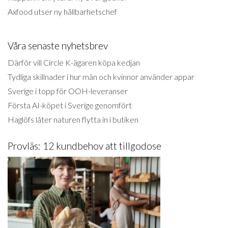
Axfood utser ny hållbarhetschef
Våra senaste nyhetsbrev
Därför vill Circle K-ägaren köpa kedjan
Tydliga skillnader i hur män och kvinnor använder appar
Sverige i topp för OOH-leveranser
Första AI-köpet i Sverige genomfört
Haglöfs låter naturen flytta in i butiken
Provläs: 12 kundbehov att tillgodose