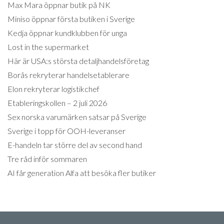
Max Mara öppnar butik på NK
Miniso öppnar första butiken i Sverige
Kedja öppnar kundklubben för unga
Lost in the supermarket
Här är USA:s största detaljhandelsföretag
Borås rekryterar handelsetablerare
Elon rekryterar logistikchef
Etableringskollen – 2 juli 2026
Sex norska varumärken satsar på Sverige
Sverige i topp för OOH-leveranser
E-handeln tar större del av second hand
Tre råd inför sommaren
AI får generation Alfa att besöka fler butiker