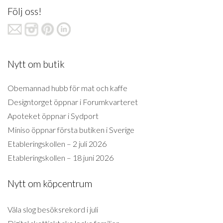
Följ oss!
Nytt om butik
Obemannad hubb för mat och kaffe
Designtorget öppnar i Forumkvarteret
Apoteket öppnar i Sydport
Miniso öppnar första butiken i Sverige
Etableringskollen – 2 juli 2026
Etableringskollen – 18 juni 2026
Nytt om köpcentrum
Väla slog besöksrekord i juli