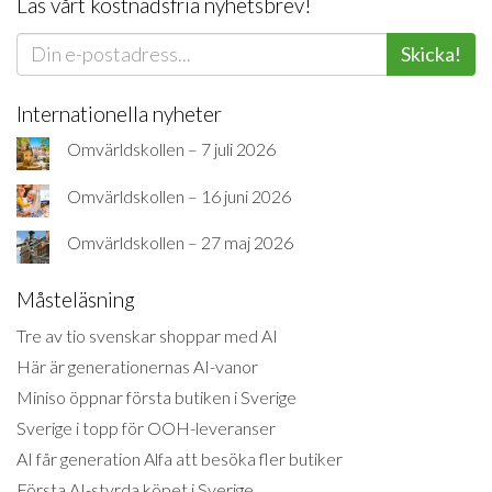
Läs vårt kostnadsfria nyhetsbrev!
Skicka!
Internationella nyheter
Omvärldskollen – 7 juli 2026
Omvärldskollen – 16 juni 2026
Omvärldskollen – 27 maj 2026
Måsteläsning
Tre av tio svenskar shoppar med AI
Här är generationernas AI-vanor
Miniso öppnar första butiken i Sverige
Sverige i topp för OOH-leveranser
AI får generation Alfa att besöka fler butiker
Första AI-styrda köpet i Sverige