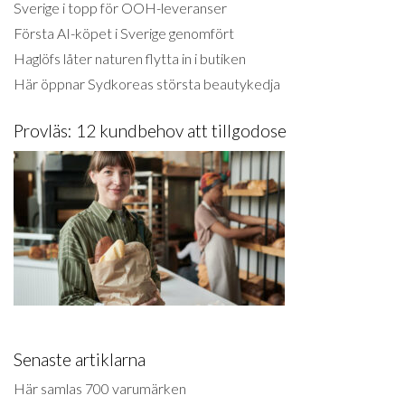
Sverige i topp för OOH-leveranser
Första AI-köpet i Sverige genomfört
Haglöfs låter naturen flytta in i butiken
Här öppnar Sydkoreas största beautykedja
Provläs: 12 kundbehov att tillgodose
Senaste artiklarna
Här samlas 700 varumärken