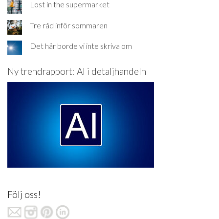
Lost in the supermarket
Tre råd inför sommaren
Det här borde vi inte skriva om
Ny trendrapport: AI i detaljhandeln
Följ oss!