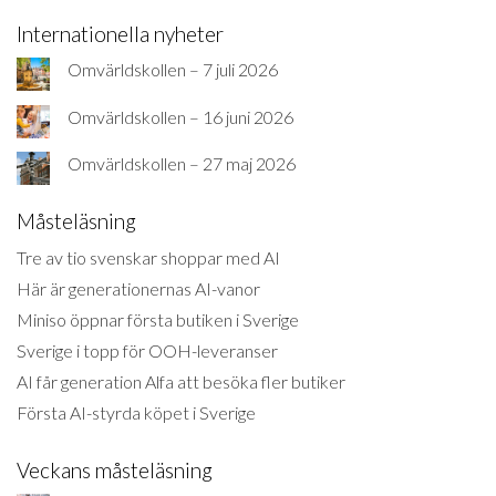
Internationella nyheter
Omvärldskollen – 7 juli 2026
Omvärldskollen – 16 juni 2026
Omvärldskollen – 27 maj 2026
Måsteläsning
Tre av tio svenskar shoppar med AI
Här är generationernas AI-vanor
Miniso öppnar första butiken i Sverige
Sverige i topp för OOH-leveranser
AI får generation Alfa att besöka fler butiker
Första AI-styrda köpet i Sverige
Veckans måsteläsning