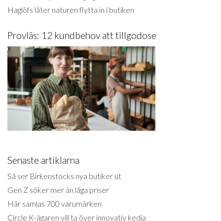
Haglöfs låter naturen flytta in i butiken
Provläs: 12 kundbehov att tillgodose
Senaste artiklarna
Så ser Birkenstocks nya butiker ut
Gen Z söker mer än låga priser
Här samlas 700 varumärken
Circle K-ägaren vill ta över innovativ kedja