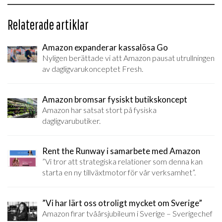
Relaterade artiklar
Amazon expanderar kassalösa Go
Nyligen berättade vi att Amazon pausat utrullningen
av dagligvarukonceptet Fresh.
Amazon bromsar fysiskt butikskoncept
Amazon har satsat stort på fysiska
dagligvarubutiker.
Rent the Runway i samarbete med Amazon
”Vi tror att strategiska relationer som denna kan
starta en ny tillväxtmotor för vår verksamhet”.
”Vi har lärt oss otroligt mycket om Sverige”
Amazon firar tvåårsjubileum i Sverige – Sverigechef