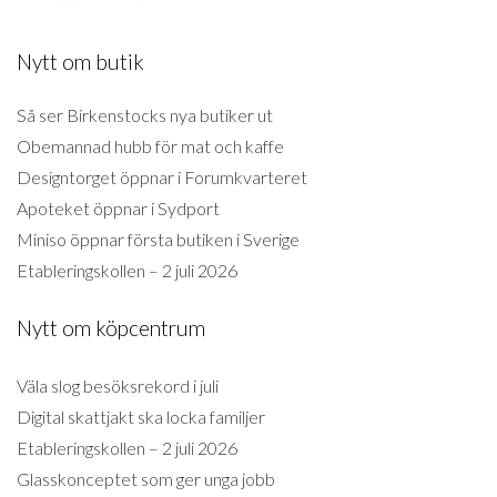
Nytt om butik
Så ser Birkenstocks nya butiker ut
Obemannad hubb för mat och kaffe
Designtorget öppnar i Forumkvarteret
Apoteket öppnar i Sydport
Miniso öppnar första butiken i Sverige
Etableringskollen – 2 juli 2026
Nytt om köpcentrum
Väla slog besöksrekord i juli
Digital skattjakt ska locka familjer
Etableringskollen – 2 juli 2026
Glasskonceptet som ger unga jobb