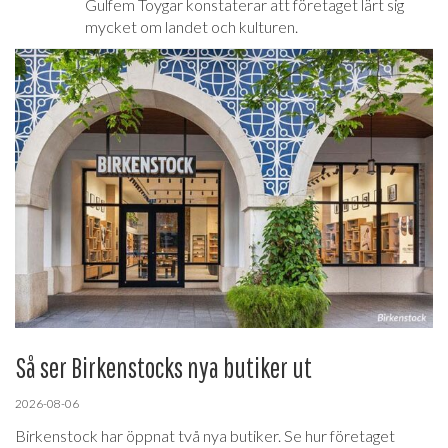
Gulfem Toygar konstaterar att företaget lärt sig
mycket om landet och kulturen.
Så ser Birkenstocks nya butiker ut
2026-08-06
Birkenstock har öppnat två nya butiker. Se hur företaget