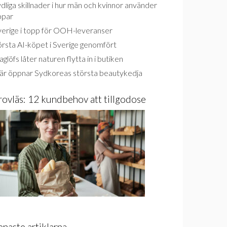
dliga skillnader i hur män och kvinnor använder
ppar
verige i topp för OOH-leveranser
rsta AI-köpet i Sverige genomfört
glöfs låter naturen flytta in i butiken
är öppnar Sydkoreas största beautykedja
rovläs: 12 kundbehov att tillgodose
enaste artiklarna