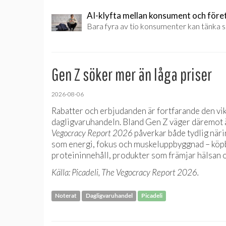
AI-klyfta mellan konsument och före
Bara fyra av tio konsumenter kan tänka s
Gen Z söker mer än låga priser
2026-08-06
Rabatter och erbjudanden är fortfarande den vi
dagligvaruhandeln. Bland Gen Z väger däremot ä
Vegocracy Report 2026
påverkar både tydlig när
som energi, fokus och muskeluppbyggnad – köpbe
proteininnehåll, produkter som främjar hälsan 
Källa: Picadeli, The Vegocracy Report 2026.
Noterat
Dagligvaruhandel
Picadeli