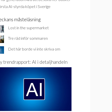
rsta AI-styrda köpet i Sverige
eckans måsteläsning
Lost in the supermarket
Tre råd inför sommaren
Det här borde vi inte skriva om
y trendrapport: AI i detaljhandeln