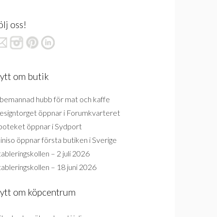
ölj oss!
ytt om butik
bemannad hubb för mat och kaffe
esigntorget öppnar i Forumkvarteret
poteket öppnar i Sydport
niso öppnar första butiken i Sverige
ableringskollen – 2 juli 2026
ableringskollen – 18 juni 2026
ytt om köpcentrum