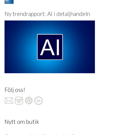
Ny trendrapport: AI i detaljhandeln
Följ oss!
Nytt om butik