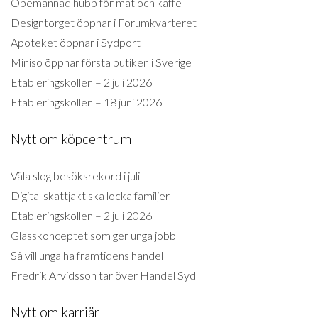
Obemannad hubb för mat och kaffe
Designtorget öppnar i Forumkvarteret
Apoteket öppnar i Sydport
Miniso öppnar första butiken i Sverige
Etableringskollen – 2 juli 2026
Etableringskollen – 18 juni 2026
Nytt om köpcentrum
Väla slog besöksrekord i juli
Digital skattjakt ska locka familjer
Etableringskollen – 2 juli 2026
Glasskonceptet som ger unga jobb
Så vill unga ha framtidens handel
Fredrik Arvidsson tar över Handel Syd
Nytt om karriär