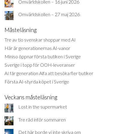
Omvärldskollen – 16 juni 2026
Omvärldskollen – 27 maj 2026
Måsteläsning
Tre av tio svenskar shoppar med AI
Här är generationernas AI-vanor
Miniso öppnar första butiken i Sverige
Sverige i topp för OOH-leveranser
AI får generation Alfa att besöka fler butiker
Första AI-styrda köpet i Sverige
Veckans måsteläsning
Lost in the supermarket
Tre råd inför sommaren
Det här borde vi inte skriva om