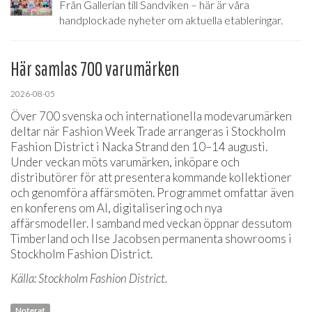
Från Gallerian till Sandviken – här är våra
handplockade nyheter om aktuella etableringar.
Här samlas 700 varumärken
2026-08-05
Över 700 svenska och internationella modevarumärken
deltar när Fashion Week Trade arrangeras i Stockholm
Fashion District i Nacka Strand den 10–14 augusti.
Under veckan möts varumärken, inköpare och
distributörer för att presentera kommande kollektioner
och genomföra affärsmöten. Programmet omfattar även
en konferens om AI, digitalisering och nya
affärsmodeller. I samband med veckan öppnar dessutom
Timberland och Ilse Jacobsen permanenta showrooms i
Stockholm Fashion District.
Källa: Stockholm Fashion District.
Noterat