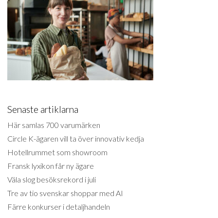
Senaste artiklarna
Här samlas 700 varumärken
Circle K-ägaren vill ta över innovativ kedja
Hotellrummet som showroom
Fransk lyxikon får ny ägare
Väla slog besöksrekord i juli
Tre av tio svenskar shoppar med AI
Färre konkurser i detaljhandeln