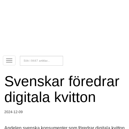
Sök
Öppna
efter:
menyn
Svenskar föredrar digitala
kvitton
2024-12-09
Andelen svenska konsumenter som föredrar digitala kvitton