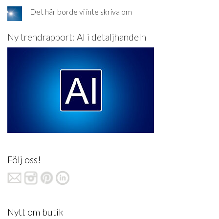
Det här borde vi inte skriva om
Ny trendrapport: AI i detaljhandeln
Följ oss!
Nytt om butik