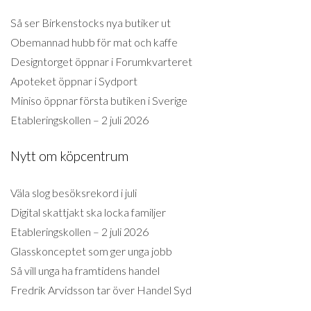
Så ser Birkenstocks nya butiker ut
Obemannad hubb för mat och kaffe
Designtorget öppnar i Forumkvarteret
Apoteket öppnar i Sydport
Miniso öppnar första butiken i Sverige
Etableringskollen – 2 juli 2026
Nytt om köpcentrum
Väla slog besöksrekord i juli
Digital skattjakt ska locka familjer
Etableringskollen – 2 juli 2026
Glasskonceptet som ger unga jobb
Så vill unga ha framtidens handel
Fredrik Arvidsson tar över Handel Syd