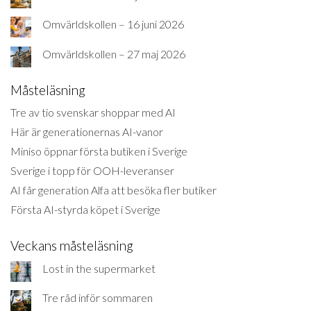
Omvärldskollen – 16 juni 2026
Omvärldskollen – 27 maj 2026
Måsteläsning
Tre av tio svenskar shoppar med AI
Här är generationernas AI-vanor
Miniso öppnar första butiken i Sverige
Sverige i topp för OOH-leveranser
AI får generation Alfa att besöka fler butiker
Första AI-styrda köpet i Sverige
Veckans måsteläsning
Lost in the supermarket
Tre råd inför sommaren