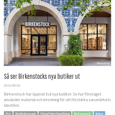
Så ser Birkenstocks nya butiker ut
2026-08-06
Birkenstock har öppnat två nya butiker. Se hur företaget
använder material och inredning för att förstärka varumärkets
identitet.
Pro
Butikskoncept
Visual Merchandising
Birkenstock
#skor