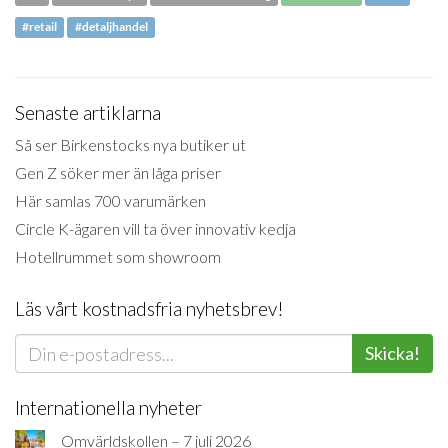
#retail
#detaljhandel
Senaste artiklarna
Så ser Birkenstocks nya butiker ut
Gen Z söker mer än låga priser
Här samlas 700 varumärken
Circle K-ägaren vill ta över innovativ kedja
Hotellrummet som showroom
Läs vårt kostnadsfria nyhetsbrev!
Skicka!
Internationella nyheter
Omvärldskollen – 7 juli 2026