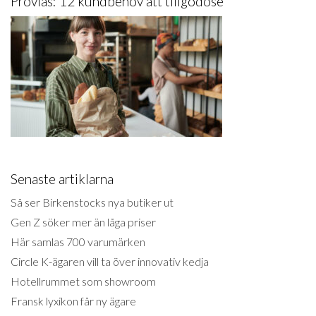
Provläs: 12 kundbehov att tillgodose
Senaste artiklarna
Så ser Birkenstocks nya butiker ut
Gen Z söker mer än låga priser
Här samlas 700 varumärken
Circle K-ägaren vill ta över innovativ kedja
Hotellrummet som showroom
Fransk lyxikon får ny ägare