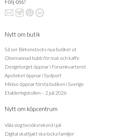
Följ oss!
Nytt om butik
Så ser Birkenstocks nya butiker ut
Obemannad hubb för mat och kaffe
Designtorget öppnar i Forumkvarteret
Apoteket öppnar i Sydport
Miniso öppnar första butiken i Sverige
Etableringskollen – 2 juli 2026
Nytt om köpcentrum
Väla slog besöksrekord i juli
Digital skattjakt ska locka familjer