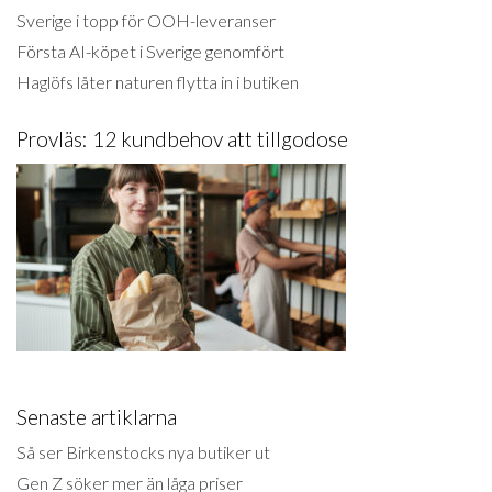
Sverige i topp för OOH-leveranser
Första AI-köpet i Sverige genomfört
Haglöfs låter naturen flytta in i butiken
Provläs: 12 kundbehov att tillgodose
Senaste artiklarna
Så ser Birkenstocks nya butiker ut
Gen Z söker mer än låga priser