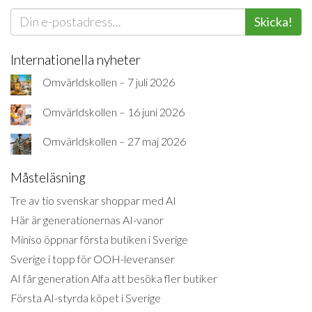
Skicka!
Internationella nyheter
Omvärldskollen – 7 juli 2026
Omvärldskollen – 16 juni 2026
Omvärldskollen – 27 maj 2026
Måsteläsning
Tre av tio svenskar shoppar med AI
Här är generationernas AI-vanor
Miniso öppnar första butiken i Sverige
Sverige i topp för OOH-leveranser
AI får generation Alfa att besöka fler butiker
Första AI-styrda köpet i Sverige