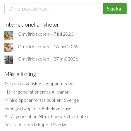
Skicka!
Internationella nyheter
Omvärldskollen – 7 juli 2026
Omvärldskollen – 16 juni 2026
Omvärldskollen – 27 maj 2026
Måsteläsning
Tre av tio svenskar shoppar med AI
Här är generationernas AI-vanor
Miniso öppnar första butiken i Sverige
Sverige i topp för OOH-leveranser
AI får generation Alfa att besöka fler butiker
Första AI-styrda köpet i Sverige