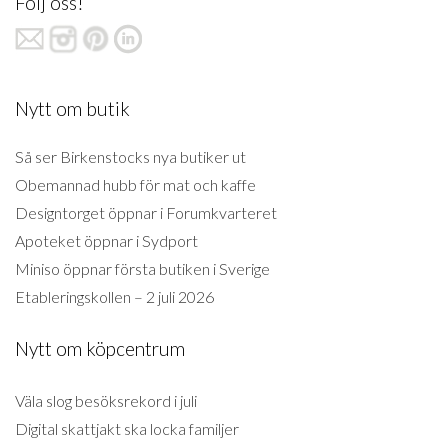
Följ oss!
Nytt om butik
Så ser Birkenstocks nya butiker ut
Obemannad hubb för mat och kaffe
Designtorget öppnar i Forumkvarteret
Apoteket öppnar i Sydport
Miniso öppnar första butiken i Sverige
Etableringskollen – 2 juli 2026
Nytt om köpcentrum
Väla slog besöksrekord i juli
Digital skattjakt ska locka familjer