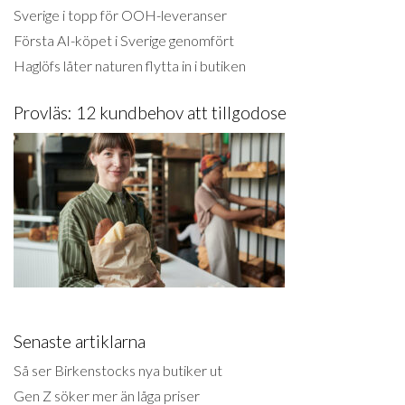
Sverige i topp för OOH-leveranser
Första AI-köpet i Sverige genomfört
Haglöfs låter naturen flytta in i butiken
Provläs: 12 kundbehov att tillgodose
Senaste artiklarna
Så ser Birkenstocks nya butiker ut
Gen Z söker mer än låga priser