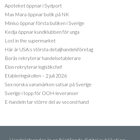
Apoteket öppnar i Sydport
Max Mara öppnar butik på NK
Miniso öppnar första butiken i Sverige
Kedja öppnar kundklubben för unga
Lost in the supermarket
Här är USA:s största detaljhandelsföretag
Borås rekryterar handelsetablerare
Elon rekryterar logistikchef
Etableringskollen – 2 juli 2026
Sex norska varumärken satsar på Sverige
Sverige i topp för OOH-leveranser
E-handeln tar större del av second hand