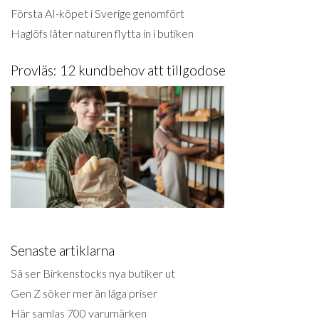
Första AI-köpet i Sverige genomfört
Haglöfs låter naturen flytta in i butiken
Provläs: 12 kundbehov att tillgodose
Senaste artiklarna
Så ser Birkenstocks nya butiker ut
Gen Z söker mer än låga priser
Här samlas 700 varumärken