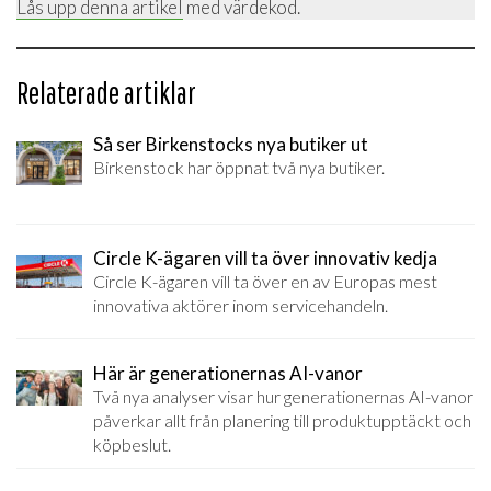
Lås upp denna artikel
med värdekod.
Relaterade artiklar
Så ser Birkenstocks nya butiker ut
Birkenstock har öppnat två nya butiker.
Circle K-ägaren vill ta över innovativ kedja
Circle K-ägaren vill ta över en av Europas mest
innovativa aktörer inom servicehandeln.
Här är generationernas AI-vanor
Två nya analyser visar hur generationernas AI-vanor
påverkar allt från planering till produktupptäckt och
köpbeslut.