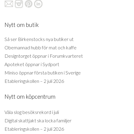
Nytt om butik
Så ser Birkenstocks nya butiker ut
Obemannad hubb för mat och kaffe
Designtorget öppnar i Forumkvarteret
Apoteket öppnar i Sydport
Miniso öppnar första butiken i Sverige
Etableringskollen – 2 juli 2026
Nytt om köpcentrum
Väla slog besöksrekord i juli
Digital skattjakt ska locka familjer
Etableringskollen – 2 juli 2026