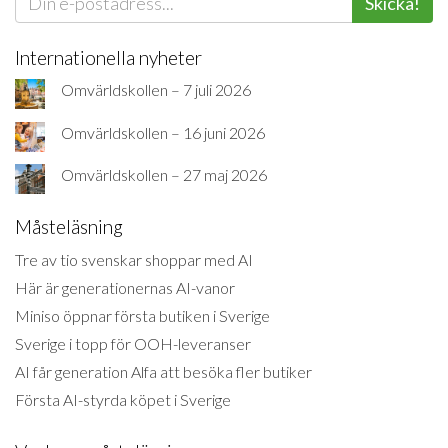
Skicka!
Internationella nyheter
Omvärldskollen – 7 juli 2026
Omvärldskollen – 16 juni 2026
Omvärldskollen – 27 maj 2026
Måsteläsning
Tre av tio svenskar shoppar med AI
Här är generationernas AI-vanor
Miniso öppnar första butiken i Sverige
Sverige i topp för OOH-leveranser
AI får generation Alfa att besöka fler butiker
Första AI-styrda köpet i Sverige