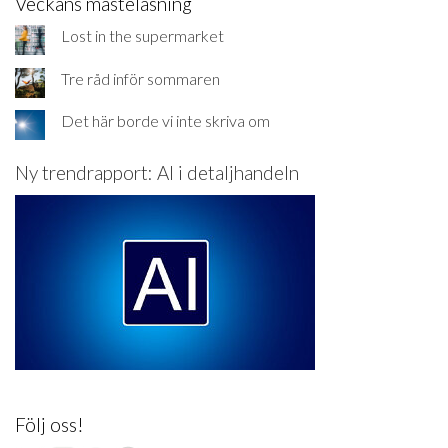
Veckans måsteläsning
Lost in the supermarket
Tre råd inför sommaren
Det här borde vi inte skriva om
Ny trendrapport: AI i detaljhandeln
Följ oss!