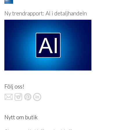
Ny trendrapport: AI i detaljhandeln
Följ oss!
Nytt om butik