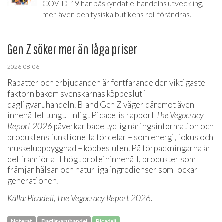
COVID-19 har påskyndat e-handelns utveckling,
men även den fysiska butikens roll förändras.
Gen Z söker mer än låga priser
2026-08-06
Rabatter och erbjudanden är fortfarande den viktigaste
faktorn bakom svenskarnas köpbeslut i
dagligvaruhandeln. Bland Gen Z väger däremot även
innehållet tungt. Enligt Picadelis rapport
The Vegocracy
Report 2026
påverkar både tydlig näringsinformation och
produktens funktionella fördelar – som energi, fokus och
muskeluppbyggnad – köpbesluten. På förpackningarna är
det framför allt högt proteininnehåll, produkter som
främjar hälsan och naturliga ingredienser som lockar
generationen.
Källa: Picadeli, The Vegocracy Report 2026.
Noterat
Dagligvaruhandel
Picadeli