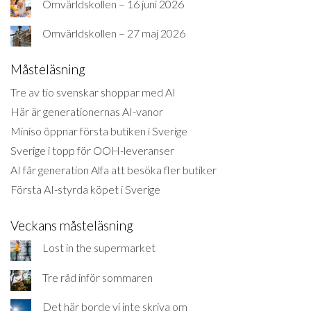
Omvärldskollen – 16 juni 2026
Omvärldskollen – 27 maj 2026
Måsteläsning
Tre av tio svenskar shoppar med AI
Här är generationernas AI-vanor
Miniso öppnar första butiken i Sverige
Sverige i topp för OOH-leveranser
AI får generation Alfa att besöka fler butiker
Första AI-styrda köpet i Sverige
Veckans måsteläsning
Lost in the supermarket
Tre råd inför sommaren
Det här borde vi inte skriva om