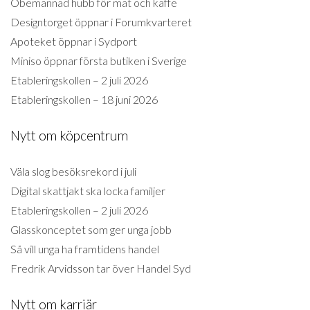
Obemannad hubb för mat och kaffe
Designtorget öppnar i Forumkvarteret
Apoteket öppnar i Sydport
Miniso öppnar första butiken i Sverige
Etableringskollen – 2 juli 2026
Etableringskollen – 18 juni 2026
Nytt om köpcentrum
Väla slog besöksrekord i juli
Digital skattjakt ska locka familjer
Etableringskollen – 2 juli 2026
Glasskonceptet som ger unga jobb
Så vill unga ha framtidens handel
Fredrik Arvidsson tar över Handel Syd
Nytt om karriär