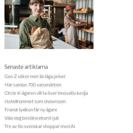
Senaste artiklarna
Gen Z söker mer än låga priser
Här samlas 700 varumärken
Circle K-ägaren vill ta över innovativ kedja
Hotellrummet som showroom
Fransk lyxikon får ny ägare
Väla slog besöksrekord i juli
Tre av tio svenskar shoppar med AI