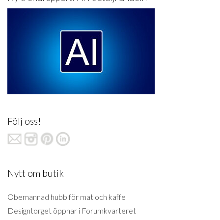
Följ oss!
Nytt om butik
Obemannad hubb för mat och kaffe
Designtorget öppnar i Forumkvarteret