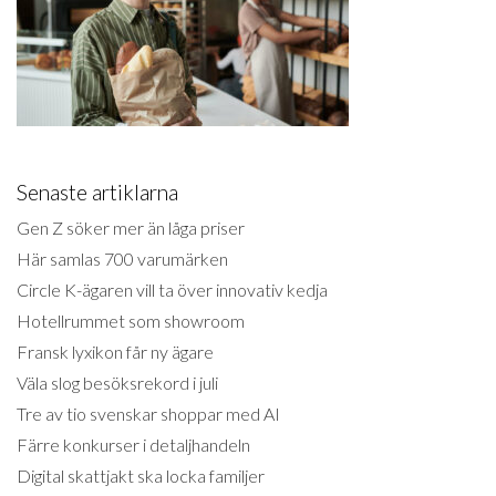
Senaste artiklarna
Gen Z söker mer än låga priser
Här samlas 700 varumärken
Circle K-ägaren vill ta över innovativ kedja
Hotellrummet som showroom
Fransk lyxikon får ny ägare
Väla slog besöksrekord i juli
Tre av tio svenskar shoppar med AI
Färre konkurser i detaljhandeln
Digital skattjakt ska locka familjer