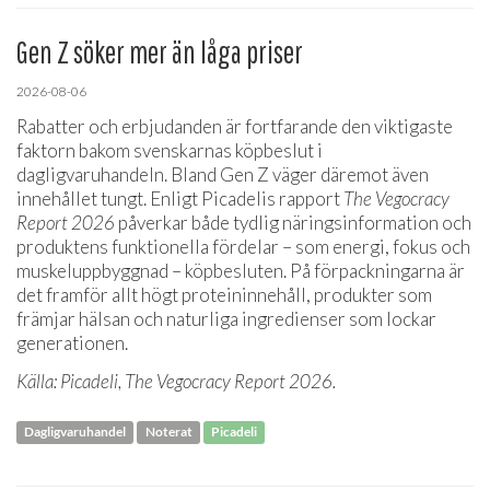
Gen Z söker mer än låga priser
2026-08-06
Rabatter och erbjudanden är fortfarande den viktigaste
faktorn bakom svenskarnas köpbeslut i
dagligvaruhandeln. Bland Gen Z väger däremot även
innehållet tungt. Enligt Picadelis rapport
The Vegocracy
Report 2026
påverkar både tydlig näringsinformation och
produktens funktionella fördelar – som energi, fokus och
muskeluppbyggnad – köpbesluten. På förpackningarna är
det framför allt högt proteininnehåll, produkter som
främjar hälsan och naturliga ingredienser som lockar
generationen.
Källa: Picadeli, The Vegocracy Report 2026.
Dagligvaruhandel
Noterat
Picadeli