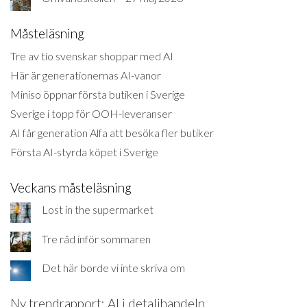
Måsteläsning
Tre av tio svenskar shoppar med AI
Här är generationernas AI-vanor
Miniso öppnar första butiken i Sverige
Sverige i topp för OOH-leveranser
AI får generation Alfa att besöka fler butiker
Första AI-styrda köpet i Sverige
Veckans måsteläsning
Lost in the supermarket
Tre råd inför sommaren
Det här borde vi inte skriva om
Ny trendrapport: AI i detaljhandeln