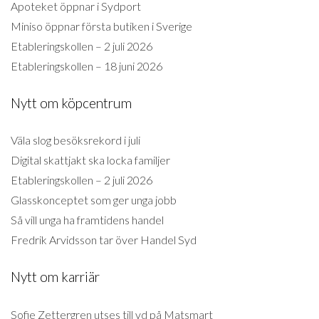
Apoteket öppnar i Sydport
Miniso öppnar första butiken i Sverige
Etableringskollen – 2 juli 2026
Etableringskollen – 18 juni 2026
Nytt om köpcentrum
Väla slog besöksrekord i juli
Digital skattjakt ska locka familjer
Etableringskollen – 2 juli 2026
Glasskonceptet som ger unga jobb
Så vill unga ha framtidens handel
Fredrik Arvidsson tar över Handel Syd
Nytt om karriär
Sofie Zettergren utses till vd på Matsmart