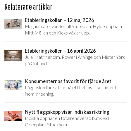
Relaterade artiklar
Etableringskollen – 12 maj 2026
Magnum återvänder till Stureplan, Hylde öppnar i
Mitt Möllan och Kicks växlar upp.
Etableringskollen – 16 april 2026
Jula i Katrineholm, Power i Arninge och Mister York
på Gotland.
Konsumenternas favorit för fjärde året
Lågpriskedjan satsar på ett helt nytt sortiment
inom inredning.
Nytt flaggskepp visar Indiskas riktning
Indiska öppnar en totalrenoverad butik vid
Odenplan i Stockholm.