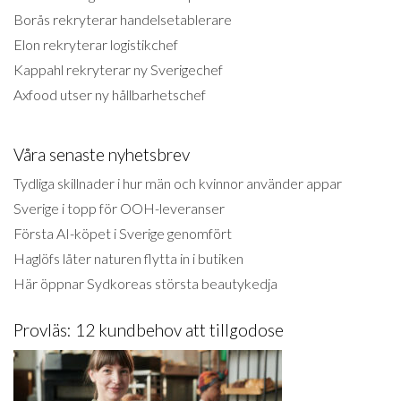
Borås rekryterar handelsetablerare
Elon rekryterar logistikchef
Kappahl rekryterar ny Sverigechef
Axfood utser ny hållbarhetschef
Våra senaste nyhetsbrev
Tydliga skillnader i hur män och kvinnor använder appar
Sverige i topp för OOH-leveranser
Första AI-köpet i Sverige genomfört
Haglöfs låter naturen flytta in i butiken
Här öppnar Sydkoreas största beautykedja
Provläs: 12 kundbehov att tillgodose