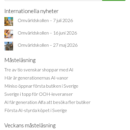
Internationella nyheter
Omvärldskollen – 7 juli 2026
Omvärldskollen – 16 juni 2026
Omvärldskollen – 27 maj 2026
Måsteläsning
Tre av tio svenskar shoppar med AI
Här är generationernas AI-vanor
Miniso öppnar första butiken i Sverige
Sverige i topp för OOH-leveranser
AI får generation Alfa att besöka fler butiker
Första AI-styrda köpet i Sverige
Veckans måsteläsning