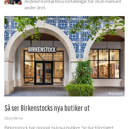
Andelen kontaktlösa betalningar har ökat markant
under året.
Så ser Birkenstocks nya butiker ut
2026-08-06
Birkenstock har öppnat två nya butiker. Se hur företaget