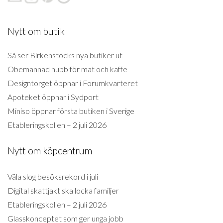
Nytt om butik
Så ser Birkenstocks nya butiker ut
Obemannad hubb för mat och kaffe
Designtorget öppnar i Forumkvarteret
Apoteket öppnar i Sydport
Miniso öppnar första butiken i Sverige
Etableringskollen – 2 juli 2026
Nytt om köpcentrum
Väla slog besöksrekord i juli
Digital skattjakt ska locka familjer
Etableringskollen – 2 juli 2026
Glasskonceptet som ger unga jobb