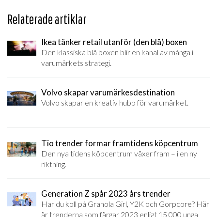
Relaterade artiklar
Ikea tänker retail utanför (den blå) boxen
Den klassiska blå boxen blir en kanal av många i
varumärkets strategi.
Volvo skapar varumärkesdestination
Volvo skapar en kreativ hubb för varumärket.
Tio trender formar framtidens köpcentrum
Den nya tidens köpcentrum växer fram – i en ny
riktning.
Generation Z spår 2023 års trender
Har du koll på Granola Girl, Y2K och Gorpcore? Här
är trenderna som färgar 2023 enligt 15 000 unga