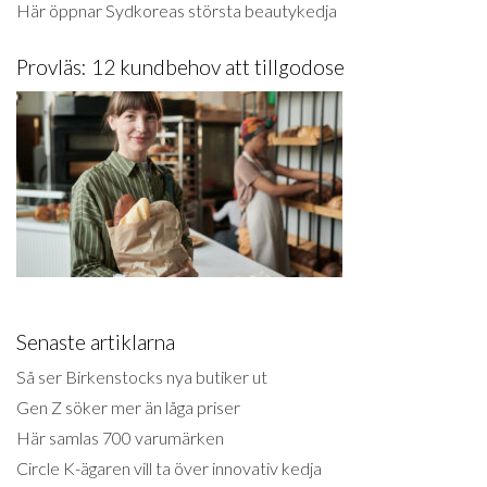
Här öppnar Sydkoreas största beautykedja
Provläs: 12 kundbehov att tillgodose
Senaste artiklarna
Så ser Birkenstocks nya butiker ut
Gen Z söker mer än låga priser
Här samlas 700 varumärken
Circle K-ägaren vill ta över innovativ kedja