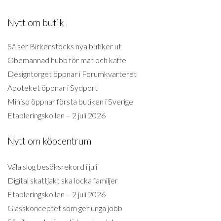
Nytt om butik
Så ser Birkenstocks nya butiker ut
Obemannad hubb för mat och kaffe
Designtorget öppnar i Forumkvarteret
Apoteket öppnar i Sydport
Miniso öppnar första butiken i Sverige
Etableringskollen – 2 juli 2026
Nytt om köpcentrum
Väla slog besöksrekord i juli
Digital skattjakt ska locka familjer
Etableringskollen – 2 juli 2026
Glasskonceptet som ger unga jobb