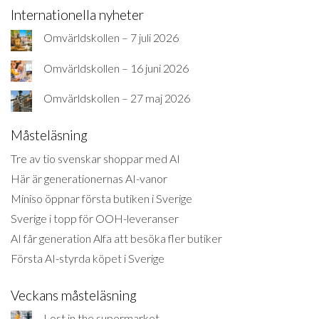
Internationella nyheter
Omvärldskollen – 7 juli 2026
Omvärldskollen – 16 juni 2026
Omvärldskollen – 27 maj 2026
Måsteläsning
Tre av tio svenskar shoppar med AI
Här är generationernas AI-vanor
Miniso öppnar första butiken i Sverige
Sverige i topp för OOH-leveranser
AI får generation Alfa att besöka fler butiker
Första AI-styrda köpet i Sverige
Veckans måsteläsning
Lost in the supermarket