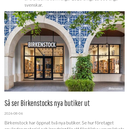
svenskar.
Så ser Birkenstocks nya butiker ut
2026-08-06
Birkenstock har öppnat två nya butiker. Se hur företaget
använder material och inredning för att förstärka varumärkets