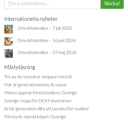
Skicka!
Internationella nyheter
Omvärldskollen – 7 juli 2026
Omvärldskollen – 16 juni 2026
Omvärldskollen – 27 maj 2026
Måsteläsning
Tre av tio svenskar shoppar med AI
Här är generationernas AI-vanor
Miniso öppnar första butiken i Sverige
Sverige i topp för OOH-leveranser
AI får generation Alfa att besöka fler butiker
Första AI-styrda köpet i Sverige