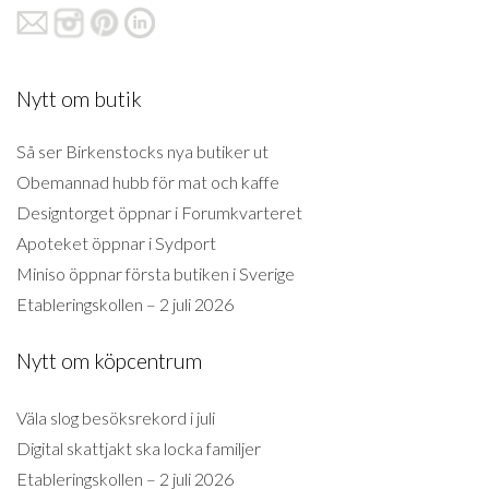
Nytt om butik
Så ser Birkenstocks nya butiker ut
Obemannad hubb för mat och kaffe
Designtorget öppnar i Forumkvarteret
Apoteket öppnar i Sydport
Miniso öppnar första butiken i Sverige
Etableringskollen – 2 juli 2026
Nytt om köpcentrum
Väla slog besöksrekord i juli
Digital skattjakt ska locka familjer
Etableringskollen – 2 juli 2026