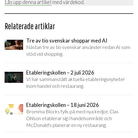
Lås upp denna artikel
med värdekod.
Relaterade artiklar
Tre av tio svenskar shoppar med AI
Nästan tre av tio svenskar använder redan AI som
stöd vid shopping.
Etableringskollen – 2 juli 2026
VI har sammanställt aktuella etableringsnyheter
inom handel och restaurang.
Etableringskollen – 18 juni 2026
Bromma Blocks fylls på med nya kedjor, Clas
Ohlson etablerar sig i handelsområde och
McDonald's planerar en ny restaurang.