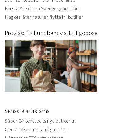
Första AI-köpet i Sverige genomfört
Haglöfs låter naturen flytta in i butiken
Provläs: 12 kundbehov att tillgodose
Senaste artiklarna
Så ser Birkenstocks nya butiker ut
Gen Z söker mer än låga priser
Här samlas 700 varumärken