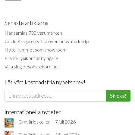
Senaste artiklarna
Här samlas 700 varumärken
Circle K-ägaren vill ta över innovativ kedja
Hotellrummet som showroom
Fransk lyxikon får ny ägare
Väla slog besöksrekord i juli
Läs vårt kostnadsfria nyhetsbrev!
Skicka!
Internationella nyheter
Omvärldskollen – 7 juli 2026
Omvärldskollen – 16 juni 2026