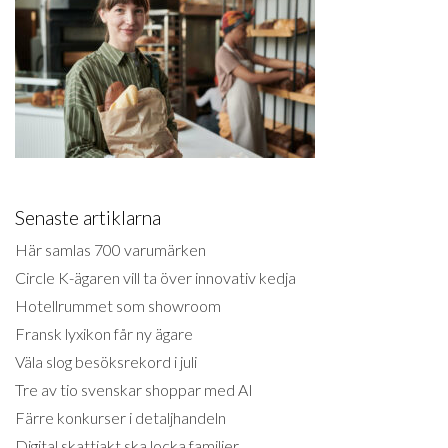
Senaste artiklarna
Här samlas 700 varumärken
Circle K-ägaren vill ta över innovativ kedja
Hotellrummet som showroom
Fransk lyxikon får ny ägare
Väla slog besöksrekord i juli
Tre av tio svenskar shoppar med AI
Färre konkurser i detaljhandeln
Digital skattjakt ska locka familjer