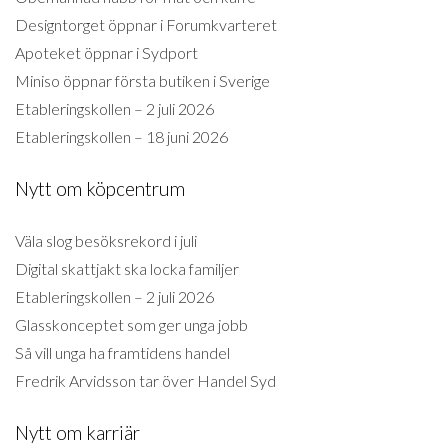
Designtorget öppnar i Forumkvarteret
Apoteket öppnar i Sydport
Miniso öppnar första butiken i Sverige
Etableringskollen – 2 juli 2026
Etableringskollen – 18 juni 2026
Nytt om köpcentrum
Väla slog besöksrekord i juli
Digital skattjakt ska locka familjer
Etableringskollen – 2 juli 2026
Glasskonceptet som ger unga jobb
Så vill unga ha framtidens handel
Fredrik Arvidsson tar över Handel Syd
Nytt om karriär