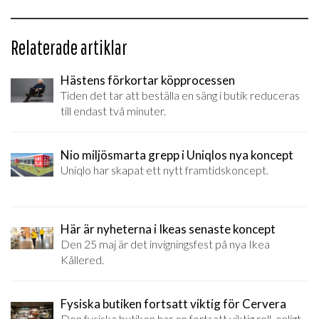
Relaterade artiklar
Hästens förkortar köpprocessen
Tiden det tar att beställa en säng i butik reduceras
till endast två minuter.
Nio miljösmarta grepp i Uniqlos nya koncept
Uniqlo har skapat ett nytt framtidskoncept.
Här är nyheterna i Ikeas senaste koncept
Den 25 maj är det invigningsfest på nya Ikea
Kållered.
Fysiska butiken fortsatt viktig för Cervera
Den fysiska butiken har en fortsatt viktig roll, enligt