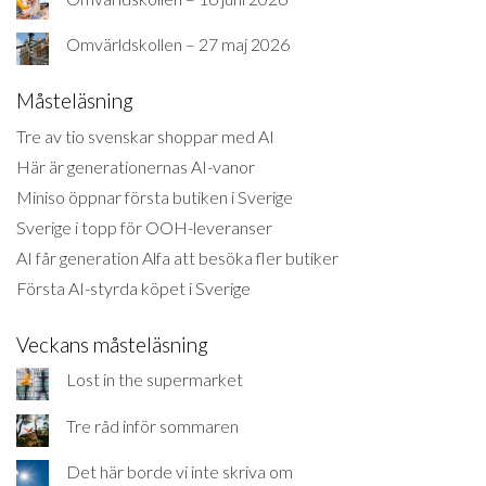
Omvärldskollen – 27 maj 2026
Måsteläsning
Tre av tio svenskar shoppar med AI
Här är generationernas AI-vanor
Miniso öppnar första butiken i Sverige
Sverige i topp för OOH-leveranser
AI får generation Alfa att besöka fler butiker
Första AI-styrda köpet i Sverige
Veckans måsteläsning
Lost in the supermarket
Tre råd inför sommaren
Det här borde vi inte skriva om