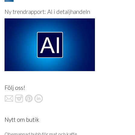
Ny trendrapport: AI i detaljhandeln
Följ oss!
Nytt om butik
Obemannad hubb för mat och kaffe