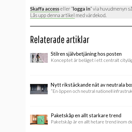
Skaffa access
eller "
logga in
" via huvudmenyn så
Lås upp denna artikel
med värdekod.
Relaterade artiklar
Stilren självbetjäning hos posten
Konceptet är beläget i ett centralt citylä
Nytt rikstäckande nät av neutrala bo
”En öppen och neutral nationell infrastru
Paketskåp en allt starkare trend
Paketskåp är en allt hetare trend inom de