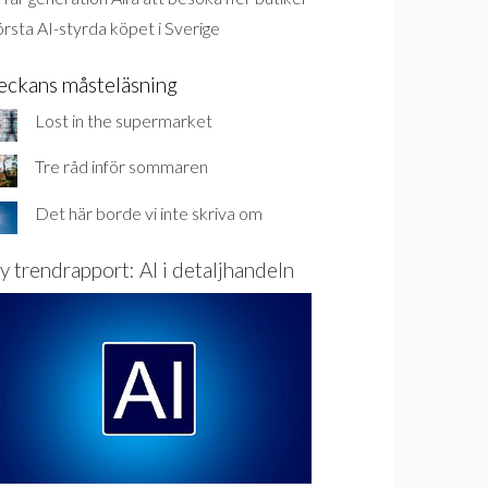
rsta AI-styrda köpet i Sverige
eckans måsteläsning
Lost in the supermarket
Tre råd inför sommaren
Det här borde vi inte skriva om
y trendrapport: AI i detaljhandeln