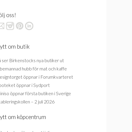
ölj oss!
ytt om butik
 ser Birkenstocks nya butiker ut
bemannad hubb för mat och kaffe
esigntorget öppnar i Forumkvarteret
poteket öppnar i Sydport
niso öppnar första butiken i Sverige
ableringskollen – 2 juli 2026
ytt om köpcentrum