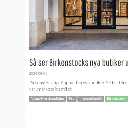
Så ser Birkenstocks nya butiker 
2026-08-06
Birkenstock har öppnat två nya butiker. Se hur före
varumärkets identitet.
Visual Merchandising
Pro
Internationellt
Birkenstock