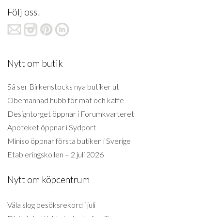
Följ oss!
Nytt om butik
Så ser Birkenstocks nya butiker ut
Obemannad hubb för mat och kaffe
Designtorget öppnar i Forumkvarteret
Apoteket öppnar i Sydport
Miniso öppnar första butiken i Sverige
Etableringskollen – 2 juli 2026
Nytt om köpcentrum
Väla slog besöksrekord i juli