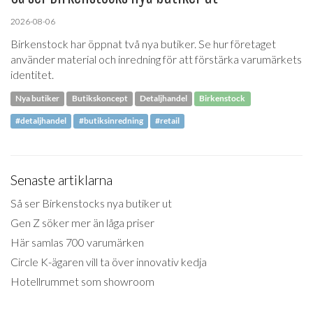
2026-08-06
Birkenstock har öppnat två nya butiker. Se hur företaget
använder material och inredning för att förstärka varumärkets
identitet.
Nya butiker
Butikskoncept
Detaljhandel
Birkenstock
#detaljhandel
#butiksinredning
#retail
Senaste artiklarna
Så ser Birkenstocks nya butiker ut
Gen Z söker mer än låga priser
Här samlas 700 varumärken
Circle K-ägaren vill ta över innovativ kedja
Hotellrummet som showroom