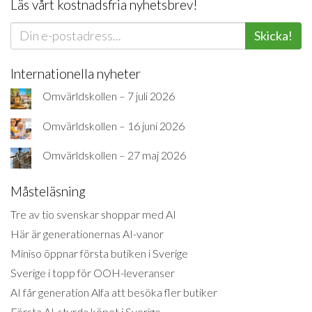
Läs vårt kostnadsfria nyhetsbrev!
Skicka!
Internationella nyheter
Omvärldskollen – 7 juli 2026
Omvärldskollen – 16 juni 2026
Omvärldskollen – 27 maj 2026
Måsteläsning
Tre av tio svenskar shoppar med AI
Här är generationernas AI-vanor
Miniso öppnar första butiken i Sverige
Sverige i topp för OOH-leveranser
AI får generation Alfa att besöka fler butiker
Första AI-styrda köpet i Sverige