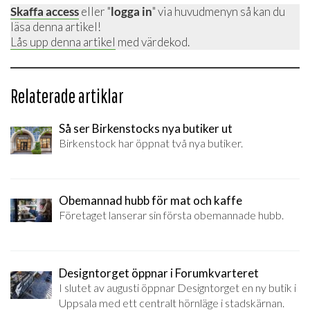
Skaffa access
eller "
logga in
" via huvudmenyn så kan du
läsa denna artikel!
Lås upp denna artikel
med värdekod.
Relaterade artiklar
Så ser Birkenstocks nya butiker ut
Birkenstock har öppnat två nya butiker.
Obemannad hubb för mat och kaffe
Företaget lanserar sin första obemannade hubb.
Designtorget öppnar i Forumkvarteret
I slutet av augusti öppnar Designtorget en ny butik i
Uppsala med ett centralt hörnläge i stadskärnan.