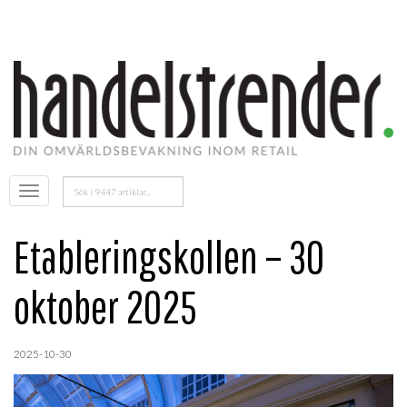
Sök
Öppna
efter:
menyn
Etableringskollen – 30
oktober 2025
2025-10-30