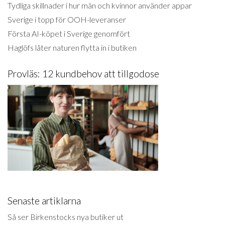
Tydliga skillnader i hur män och kvinnor använder appar
Sverige i topp för OOH-leveranser
Första AI-köpet i Sverige genomfört
Haglöfs låter naturen flytta in i butiken
Provläs: 12 kundbehov att tillgodose
Senaste artiklarna
Så ser Birkenstocks nya butiker ut