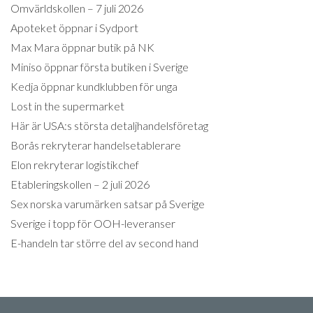
Omvärldskollen – 7 juli 2026
Apoteket öppnar i Sydport
Max Mara öppnar butik på NK
Miniso öppnar första butiken i Sverige
Kedja öppnar kundklubben för unga
Lost in the supermarket
Här är USA:s största detaljhandelsföretag
Borås rekryterar handelsetablerare
Elon rekryterar logistikchef
Etableringskollen – 2 juli 2026
Sex norska varumärken satsar på Sverige
Sverige i topp för OOH-leveranser
E-handeln tar större del av second hand