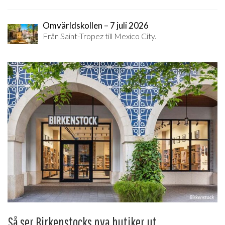
Omvärldskollen – 7 juli 2026
Från Saint-Tropez till Mexico City.
Så ser Birkenstocks nya butiker ut