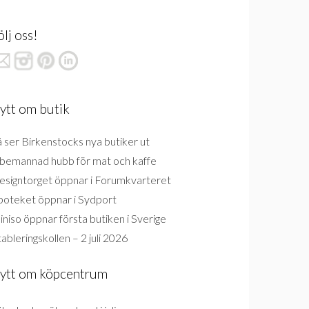
ölj oss!
ytt om butik
 ser Birkenstocks nya butiker ut
bemannad hubb för mat och kaffe
esigntorget öppnar i Forumkvarteret
poteket öppnar i Sydport
niso öppnar första butiken i Sverige
ableringskollen – 2 juli 2026
ytt om köpcentrum