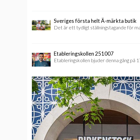
Sveriges första helt Ä-märkta butik
Det är ett tydligt ställningstagande för mat
Etableringskollen 251007
Etableringskollen bjuder denna gång på 17 