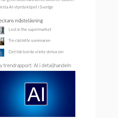
rsta AI-styrda köpet i Sverige
eckans måsteläsning
Lost in the supermarket
Tre råd inför sommaren
Det här borde vi inte skriva om
y trendrapport: AI i detaljhandeln