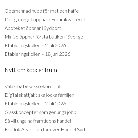
Obemannad hubb för mat och kaffe
Designtorget öppnar i Forumkvarteret
Apoteket öppnar i Sydport
Miniso öppnar första butiken i Sverige
Etableringskollen – 2 juli 2026
Etableringskollen – 18 juni 2026
Nytt om köpcentrum
Väla slog besöksrekord i juli
Digital skattjakt ska locka familjer
Etableringskollen – 2 juli 2026
Glasskonceptet som ger unga jobb
Så vill unga ha framtidens handel
Fredrik Arvidsson tar över Handel Syd