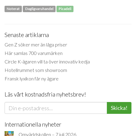
Noterat
Dagligvaruhandel
Picadeli
Senaste artiklarna
Gen Z söker mer än låga priser
Här samlas 700 varumärken
Circle K-ägaren vill ta över innovativ kedja
Hotellrummet som showroom
Fransk lyxikon får ny ägare
Läs vårt kostnadsfria nyhetsbrev!
Skicka!
Internationella nyheter
Omvärldskollen – 7 juli 2026