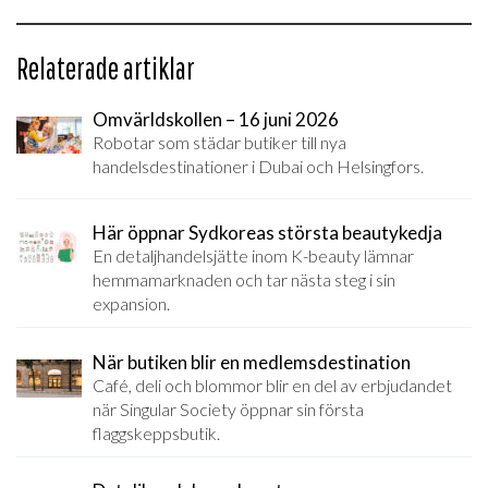
Relaterade artiklar
Omvärldskollen – 16 juni 2026
Robotar som städar butiker till nya
handelsdestinationer i Dubai och Helsingfors.
Här öppnar Sydkoreas största beautykedja
En detaljhandelsjätte inom K-beauty lämnar
hemmamarknaden och tar nästa steg i sin
expansion.
När butiken blir en medlemsdestination
Café, deli och blommor blir en del av erbjudandet
när Singular Society öppnar sin första
flaggskeppsbutik.