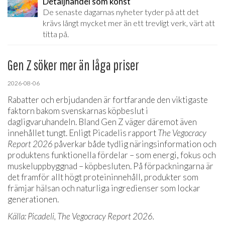
Detaljhandel som konst
De senaste dagarnas nyheter tyder på att det
krävs långt mycket mer än ett trevligt verk, värt att
titta på.
Gen Z söker mer än låga priser
2026-08-06
Rabatter och erbjudanden är fortfarande den viktigaste
faktorn bakom svenskarnas köpbeslut i
dagligvaruhandeln. Bland Gen Z väger däremot även
innehållet tungt. Enligt Picadelis rapport
The Vegocracy
Report 2026
påverkar både tydlig näringsinformation och
produktens funktionella fördelar – som energi, fokus och
muskeluppbyggnad – köpbesluten. På förpackningarna är
det framför allt högt proteininnehåll, produkter som
främjar hälsan och naturliga ingredienser som lockar
generationen.
Källa: Picadeli, The Vegocracy Report 2026.