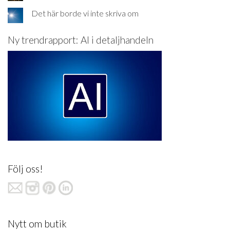
Det här borde vi inte skriva om
Ny trendrapport: AI i detaljhandeln
Följ oss!
Nytt om butik