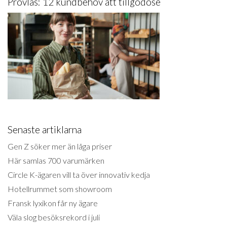
Provläs: 12 kundbehov att tillgodose
Senaste artiklarna
Gen Z söker mer än låga priser
Här samlas 700 varumärken
Circle K-ägaren vill ta över innovativ kedja
Hotellrummet som showroom
Fransk lyxikon får ny ägare
Väla slog besöksrekord i juli