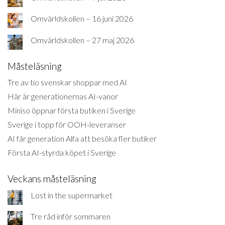
Omvärldskollen – 16 juni 2026
Omvärldskollen – 27 maj 2026
Måsteläsning
Tre av tio svenskar shoppar med AI
Här är generationernas AI-vanor
Miniso öppnar första butiken i Sverige
Sverige i topp för OOH-leveranser
AI får generation Alfa att besöka fler butiker
Första AI-styrda köpet i Sverige
Veckans måsteläsning
Lost in the supermarket
Tre råd inför sommaren