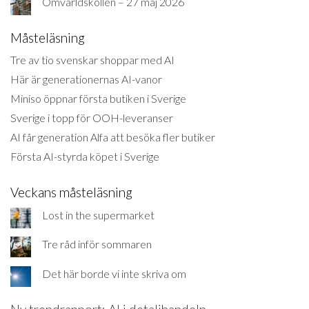
Omvärldskollen – 27 maj 2026
Måsteläsning
Tre av tio svenskar shoppar med AI
Här är generationernas AI-vanor
Miniso öppnar första butiken i Sverige
Sverige i topp för OOH-leveranser
AI får generation Alfa att besöka fler butiker
Första AI-styrda köpet i Sverige
Veckans måsteläsning
Lost in the supermarket
Tre råd inför sommaren
Det här borde vi inte skriva om