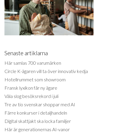
Senaste artiklarna
Här samlas 700 varumärken
Circle K-ägaren vill ta över innovativ kedja
Hotellrummet som showroom
Fransk lyxikon får ny ägare
Väla slog besöksrekord i juli
Tre av tio svenskar shoppar med AI
Färre konkurser i detaljhandeln
Digital skattjakt ska locka familjer
Här är generationernas AI-vanor