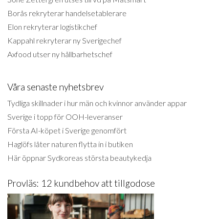
Borås rekryterar handelsetablerare
Elon rekryterar logistikchef
Kappahl rekryterar ny Sverigechef
Axfood utser ny hållbarhetschef
Våra senaste nyhetsbrev
Tydliga skillnader i hur män och kvinnor använder appar
Sverige i topp för OOH-leveranser
Första AI-köpet i Sverige genomfört
Haglöfs låter naturen flytta in i butiken
Här öppnar Sydkoreas största beautykedja
Provläs: 12 kundbehov att tillgodose