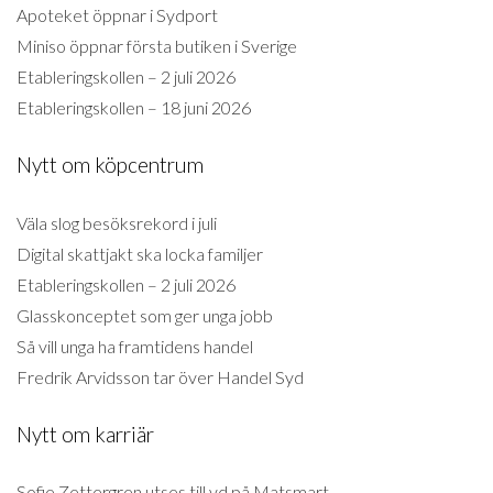
Apoteket öppnar i Sydport
Miniso öppnar första butiken i Sverige
Etableringskollen – 2 juli 2026
Etableringskollen – 18 juni 2026
Nytt om köpcentrum
Väla slog besöksrekord i juli
Digital skattjakt ska locka familjer
Etableringskollen – 2 juli 2026
Glasskonceptet som ger unga jobb
Så vill unga ha framtidens handel
Fredrik Arvidsson tar över Handel Syd
Nytt om karriär
Sofie Zettergren utses till vd på Matsmart