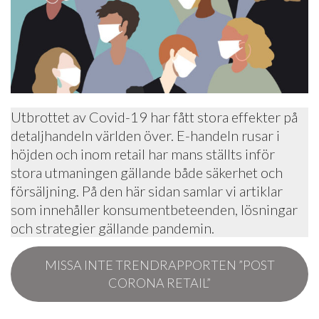
Utbrottet av Covid-19 har fått stora effekter på
detaljhandeln världen över. E-handeln rusar i
höjden och inom retail har mans ställts inför
stora utmaningen gällande både säkerhet och
försäljning. På den här sidan samlar vi artiklar
som innehåller konsumentbeteenden, lösningar
och strategier gällande pandemin.
MISSA INTE TRENDRAPPORTEN ”POST
CORONA RETAIL”