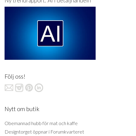
Ny trendrapport: AI i detaljhandeln
Följ oss!
Nytt om butik
Obemannad hubb för mat och kaffe
Designtorget öppnar i Forumkvarteret