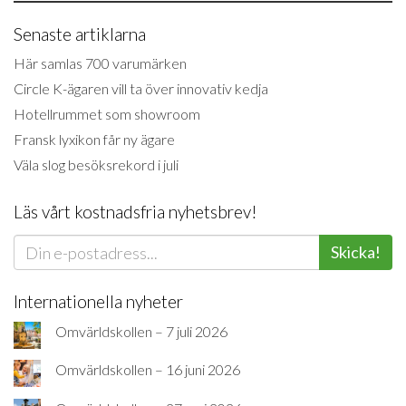
Senaste artiklarna
Här samlas 700 varumärken
Circle K-ägaren vill ta över innovativ kedja
Hotellrummet som showroom
Fransk lyxikon får ny ägare
Väla slog besöksrekord i juli
Läs vårt kostnadsfria nyhetsbrev!
Skicka!
Internationella nyheter
Omvärldskollen – 7 juli 2026
Omvärldskollen – 16 juni 2026