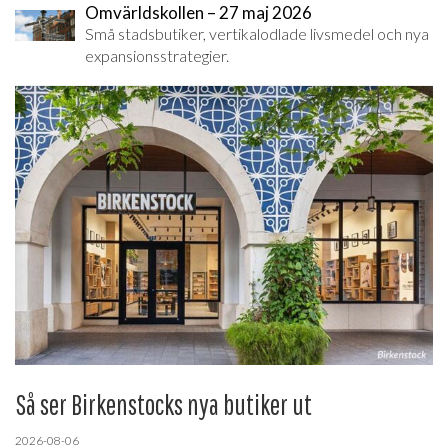
Omvärldskollen – 27 maj 2026
Små stadsbutiker, vertikalodlade livsmedel och nya
expansionsstrategier.
Så ser Birkenstocks nya butiker ut
2026-08-06