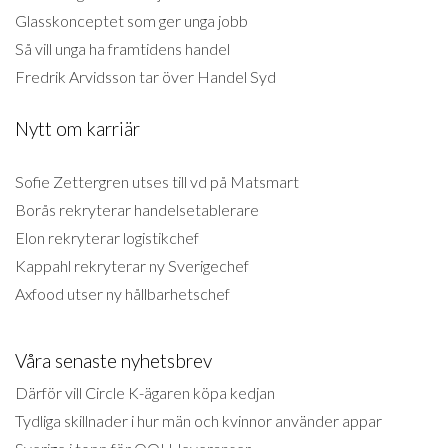
Glasskonceptet som ger unga jobb
Så vill unga ha framtidens handel
Fredrik Arvidsson tar över Handel Syd
Nytt om karriär
Sofie Zettergren utses till vd på Matsmart
Borås rekryterar handelsetablerare
Elon rekryterar logistikchef
Kappahl rekryterar ny Sverigechef
Axfood utser ny hållbarhetschef
Våra senaste nyhetsbrev
Därför vill Circle K-ägaren köpa kedjan
Tydliga skillnader i hur män och kvinnor använder appar