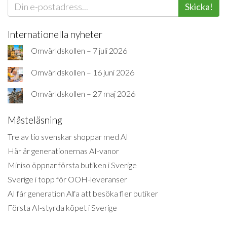
Skicka!
Internationella nyheter
Omvärldskollen – 7 juli 2026
Omvärldskollen – 16 juni 2026
Omvärldskollen – 27 maj 2026
Måsteläsning
Tre av tio svenskar shoppar med AI
Här är generationernas AI-vanor
Miniso öppnar första butiken i Sverige
Sverige i topp för OOH-leveranser
AI får generation Alfa att besöka fler butiker
Första AI-styrda köpet i Sverige