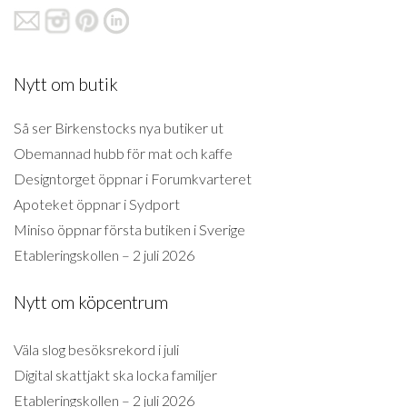
Nytt om butik
Så ser Birkenstocks nya butiker ut
Obemannad hubb för mat och kaffe
Designtorget öppnar i Forumkvarteret
Apoteket öppnar i Sydport
Miniso öppnar första butiken i Sverige
Etableringskollen – 2 juli 2026
Nytt om köpcentrum
Väla slog besöksrekord i juli
Digital skattjakt ska locka familjer
Etableringskollen – 2 juli 2026