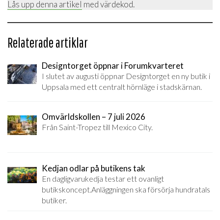
Lås upp denna artikel
med värdekod.
Relaterade artiklar
Designtorget öppnar i Forumkvarteret
I slutet av augusti öppnar Designtorget en ny butik i
Uppsala med ett centralt hörnläge i stadskärnan.
Omvärldskollen – 7 juli 2026
Från Saint-Tropez till Mexico City.
Kedjan odlar på butikens tak
En dagligvarukedja testar ett ovanligt
butikskoncept.Anläggningen ska försörja hundratals
butiker.