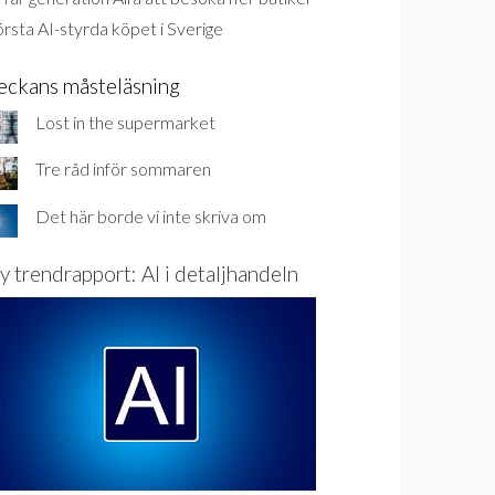
rsta AI-styrda köpet i Sverige
eckans måsteläsning
Lost in the supermarket
Tre råd inför sommaren
Det här borde vi inte skriva om
y trendrapport: AI i detaljhandeln