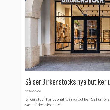
Så ser Birkenstocks nya butiker 
2026-08-06
Birkenstock har öppnat två nya butiker. Se hur före
varumärkets identitet.