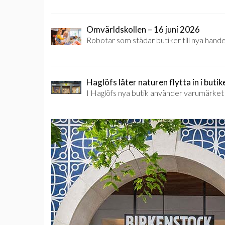
Omvärldskollen – 16 juni 2026
Robotar som städar butiker till nya hande
Haglöfs låter naturen flytta in i butik
I Haglöfs nya butik använder varumärket fy