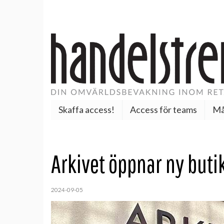
Skaffa access!
Access för teams
Må
Arkivet öppnar ny buti
2024-09-05