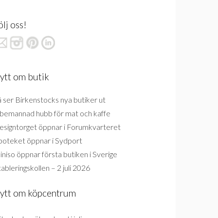
ölj oss!
ytt om butik
 ser Birkenstocks nya butiker ut
bemannad hubb för mat och kaffe
esigntorget öppnar i Forumkvarteret
poteket öppnar i Sydport
niso öppnar första butiken i Sverige
ableringskollen – 2 juli 2026
ytt om köpcentrum