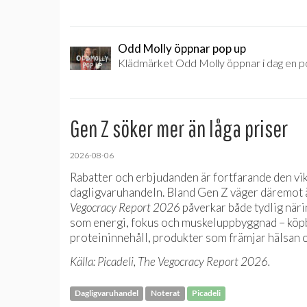
Odd Molly öppnar pop up
Klädmärket Odd Molly öppnar i dag en p
Gen Z söker mer än låga priser
2026-08-06
Rabatter och erbjudanden är fortfarande den vi
dagligvaruhandeln. Bland Gen Z väger däremot ä
Vegocracy Report 2026
påverkar både tydlig när
som energi, fokus och muskeluppbyggnad – köpbe
proteininnehåll, produkter som främjar hälsan 
Källa: Picadeli, The Vegocracy Report 2026.
Dagligvaruhandel
Noterat
Picadeli