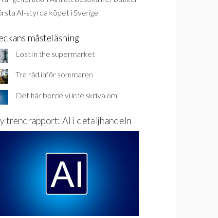
rsta AI-styrda köpet i Sverige
eckans måsteläsning
Lost in the supermarket
Tre råd inför sommaren
Det här borde vi inte skriva om
y trendrapport: AI i detaljhandeln