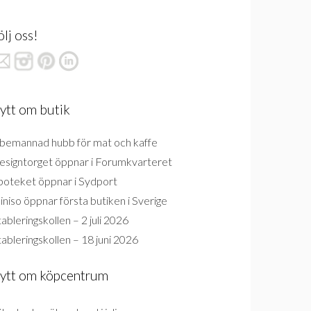
ölj oss!
ytt om butik
bemannad hubb för mat och kaffe
esigntorget öppnar i Forumkvarteret
poteket öppnar i Sydport
niso öppnar första butiken i Sverige
ableringskollen – 2 juli 2026
ableringskollen – 18 juni 2026
ytt om köpcentrum