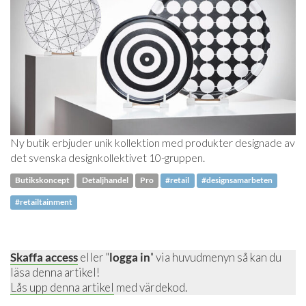
Ny butik erbjuder unik kollektion med produkter designade av
det svenska designkollektivet 10-gruppen.
Butikskoncept
Detaljhandel
Pro
#retail
#designsamarbeten
#retailtainment
Skaffa access
eller "
logga in
" via huvudmenyn så kan du
läsa denna artikel!
Lås upp denna artikel
med värdekod.