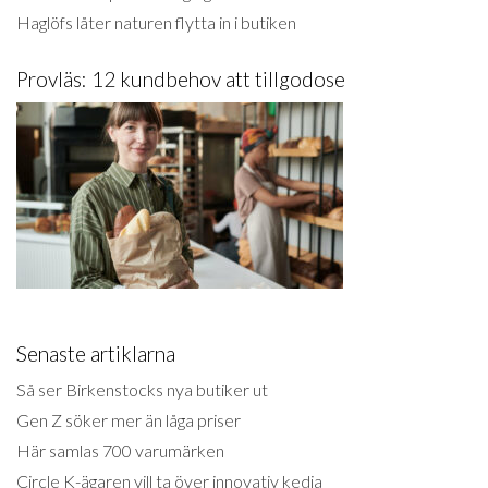
Haglöfs låter naturen flytta in i butiken
Provläs: 12 kundbehov att tillgodose
Senaste artiklarna
Så ser Birkenstocks nya butiker ut
Gen Z söker mer än låga priser
Här samlas 700 varumärken
Circle K-ägaren vill ta över innovativ kedja