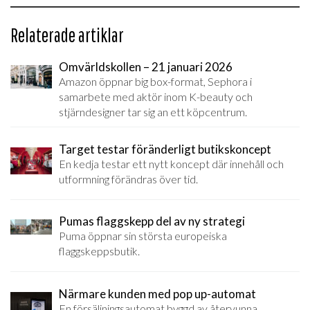
Relaterade artiklar
Omvärldskollen – 21 januari 2026
Amazon öppnar big box-format, Sephora i
samarbete med aktör inom K-beauty och
stjärndesigner tar sig an ett köpcentrum.
Target testar föränderligt butikskoncept
En kedja testar ett nytt koncept där innehåll och
utformning förändras över tid.
Pumas flaggskepp del av ny strategi
Puma öppnar sin största europeiska
flaggskeppsbutik.
Närmare kunden med pop up-automat
En försäljningsautomat byggd av återvunna