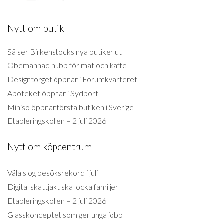
Nytt om butik
Så ser Birkenstocks nya butiker ut
Obemannad hubb för mat och kaffe
Designtorget öppnar i Forumkvarteret
Apoteket öppnar i Sydport
Miniso öppnar första butiken i Sverige
Etableringskollen – 2 juli 2026
Nytt om köpcentrum
Väla slog besöksrekord i juli
Digital skattjakt ska locka familjer
Etableringskollen – 2 juli 2026
Glasskonceptet som ger unga jobb