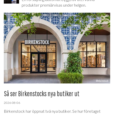
produkter premiärvisas under helgen.
Så ser Birkenstocks nya butiker ut
2026-08-06
Birkenstock har öppnat två nya butiker. Se hur företaget