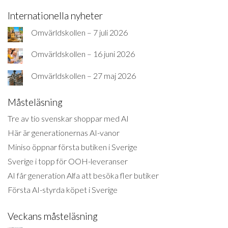
Internationella nyheter
Omvärldskollen – 7 juli 2026
Omvärldskollen – 16 juni 2026
Omvärldskollen – 27 maj 2026
Måsteläsning
Tre av tio svenskar shoppar med AI
Här är generationernas AI-vanor
Miniso öppnar första butiken i Sverige
Sverige i topp för OOH-leveranser
AI får generation Alfa att besöka fler butiker
Första AI-styrda köpet i Sverige
Veckans måsteläsning