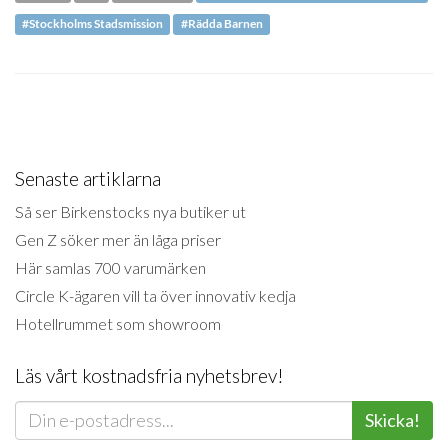
#Stockholms Stadsmission
#Rädda Barnen
Senaste artiklarna
Så ser Birkenstocks nya butiker ut
Gen Z söker mer än låga priser
Här samlas 700 varumärken
Circle K-ägaren vill ta över innovativ kedja
Hotellrummet som showroom
Läs vårt kostnadsfria nyhetsbrev!
Skicka!