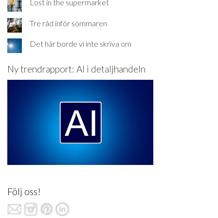
Lost in the supermarket
Tre råd inför sommaren
Det här borde vi inte skriva om
Ny trendrapport: AI i detaljhandeln
Följ oss!