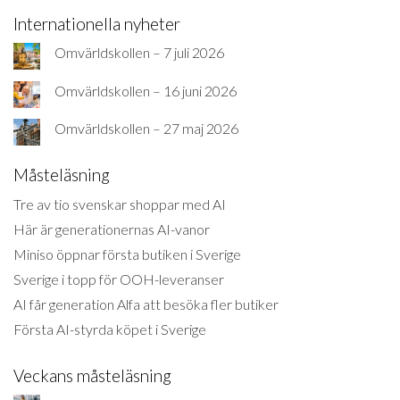
Internationella nyheter
Omvärldskollen – 7 juli 2026
Omvärldskollen – 16 juni 2026
Omvärldskollen – 27 maj 2026
Måsteläsning
Tre av tio svenskar shoppar med AI
Här är generationernas AI-vanor
Miniso öppnar första butiken i Sverige
Sverige i topp för OOH-leveranser
AI får generation Alfa att besöka fler butiker
Första AI-styrda köpet i Sverige
Veckans måsteläsning