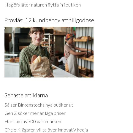
Haglöfs låter naturen flytta in i butiken
Provläs: 12 kundbehov att tillgodose
Senaste artiklarna
Så ser Birkenstocks nya butiker ut
Gen Z söker mer än låga priser
Här samlas 700 varumärken
Circle K-ägaren vill ta över innovativ kedja