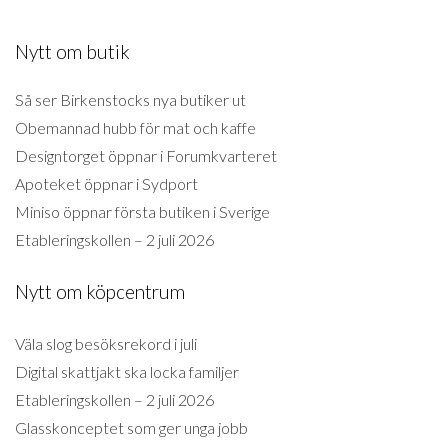
Nytt om butik
Så ser Birkenstocks nya butiker ut
Obemannad hubb för mat och kaffe
Designtorget öppnar i Forumkvarteret
Apoteket öppnar i Sydport
Miniso öppnar första butiken i Sverige
Etableringskollen – 2 juli 2026
Nytt om köpcentrum
Väla slog besöksrekord i juli
Digital skattjakt ska locka familjer
Etableringskollen – 2 juli 2026
Glasskonceptet som ger unga jobb