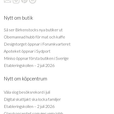
Nytt om butik
Så ser Birkenstocks nya butiker ut
Obemannad hubb för mat och kaffe
Designtorget öppnar i Forumkvarteret
Apoteket öppnar i Sydport
Miniso öppnar första butiken i Sverige
Etableringskollen – 2 juli 2026
Nytt om köpcentrum
Väla slog besöksrekord i juli
Digital skattjakt ska locka familjer
Etableringskollen – 2 juli 2026
Glasskonceptet som ger unga jobb