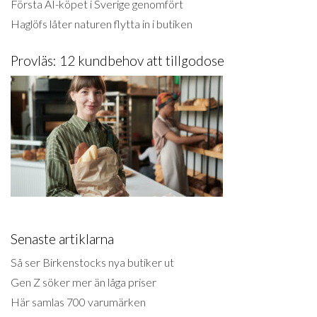
Första AI-köpet i Sverige genomfört
Haglöfs låter naturen flytta in i butiken
Provläs: 12 kundbehov att tillgodose
Senaste artiklarna
Så ser Birkenstocks nya butiker ut
Gen Z söker mer än låga priser
Här samlas 700 varumärken