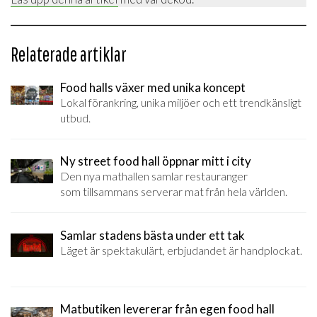
Relaterade artiklar
Food halls växer med unika koncept
Lokal förankring, unika miljöer och ett trendkänsligt
utbud.
Ny street food hall öppnar mitt i city
Den nya mathallen samlar restauranger
som tillsammans serverar mat från hela världen.
Samlar stadens bästa under ett tak
Läget är spektakulärt, erbjudandet är handplockat.
Matbutiken levererar från egen food hall