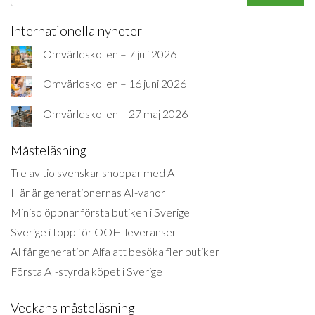
Internationella nyheter
Omvärldskollen – 7 juli 2026
Omvärldskollen – 16 juni 2026
Omvärldskollen – 27 maj 2026
Måsteläsning
Tre av tio svenskar shoppar med AI
Här är generationernas AI-vanor
Miniso öppnar första butiken i Sverige
Sverige i topp för OOH-leveranser
AI får generation Alfa att besöka fler butiker
Första AI-styrda köpet i Sverige
Veckans måsteläsning