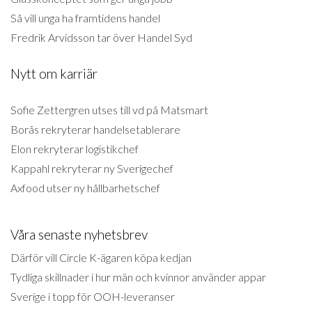
Så vill unga ha framtidens handel
Fredrik Arvidsson tar över Handel Syd
Nytt om karriär
Sofie Zettergren utses till vd på Matsmart
Borås rekryterar handelsetablerare
Elon rekryterar logistikchef
Kappahl rekryterar ny Sverigechef
Axfood utser ny hållbarhetschef
Våra senaste nyhetsbrev
Därför vill Circle K-ägaren köpa kedjan
Tydliga skillnader i hur män och kvinnor använder appar
Sverige i topp för OOH-leveranser