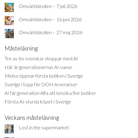
Omvärldskollen – 7 juli 2026
Omvärldskollen – 16 juni 2026
Omvärldskollen – 27 maj 2026
Måsteläsning
Tre av tio svenskar shoppar med AI
Här är generationernas AI-vanor
Miniso öppnar första butiken i Sverige
Sverige i topp för OOH-leveranser
AI får generation Alfa att besöka fler butiker
Första AI-styrda köpet i Sverige
Veckans måsteläsning
Lost in the supermarket