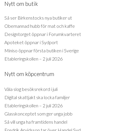
Nytt om butik
Så ser Birkenstocks nya butiker ut
Obemannad hubb för mat och kaffe
Designtorget öppnar i Forumkvarteret
Apoteket öppnar i Sydport
Miniso öppnar första butiken i Sverige
Etableringskollen – 2 juli 2026
Nytt om köpcentrum
Väla slog besöksrekord i juli
Digital skattjakt ska locka familjer
Etableringskollen – 2 juli 2026
Glasskonceptet som ger unga jobb
Så vill unga ha framtidens handel
Fredrik Arvidsson tar över Handel Syd