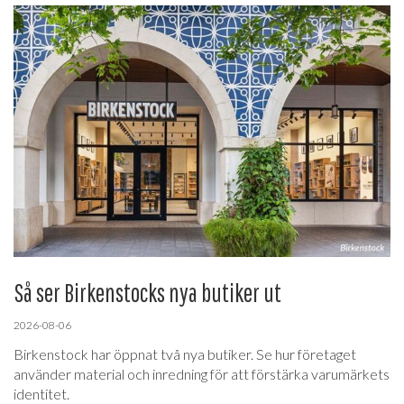
Så ser Birkenstocks nya butiker ut
2026-08-06
Birkenstock har öppnat två nya butiker. Se hur företaget
använder material och inredning för att förstärka varumärkets
identitet.