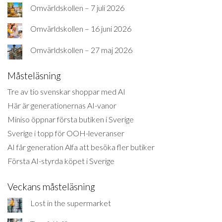
Omvärldskollen – 7 juli 2026
Omvärldskollen – 16 juni 2026
Omvärldskollen – 27 maj 2026
Måsteläsning
Tre av tio svenskar shoppar med AI
Här är generationernas AI-vanor
Miniso öppnar första butiken i Sverige
Sverige i topp för OOH-leveranser
AI får generation Alfa att besöka fler butiker
Första AI-styrda köpet i Sverige
Veckans måsteläsning
Lost in the supermarket