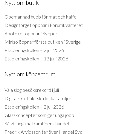
Nytt om butik
Obemannad hubb för mat och kaffe
Designtorget öppnar i Forumkvarteret
Apoteket öppnar i Sydport
Miniso öppnar första butiken i Sverige
Etableringskollen – 2 juli 2026
Etableringskollen – 18 juni 2026
Nytt om köpcentrum
Väla slog besöksrekord i juli
Digital skattjakt ska locka familjer
Etableringskollen – 2 juli 2026
Glasskonceptet som ger unga jobb
Så vill unga ha framtidens handel
Fredrik Arvidsson tar över Handel Syd