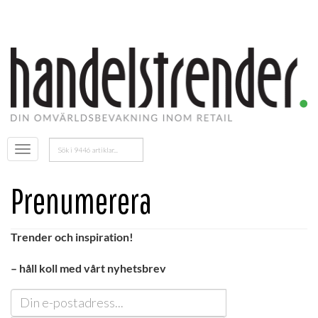
Sök
Öppna
efter:
menyn
Prenumerera
Trender och inspiration!
– håll koll med vårt nyhetsbrev