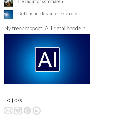
Tre råd inför sommaren
Det här borde vi inte skriva om
Ny trendrapport: AI i detaljhandeln
Följ oss!