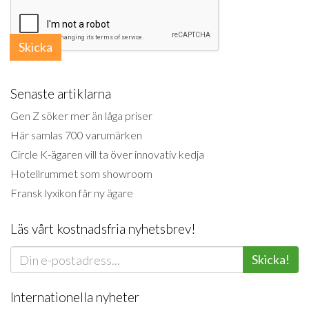
Skicka
Senaste artiklarna
Gen Z söker mer än låga priser
Här samlas 700 varumärken
Circle K-ägaren vill ta över innovativ kedja
Hotellrummet som showroom
Fransk lyxikon får ny ägare
Läs vårt kostnadsfria nyhetsbrev!
Skicka!
Internationella nyheter