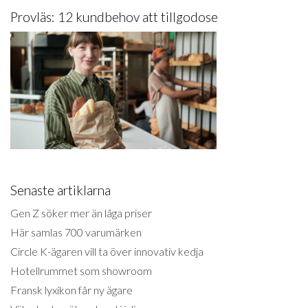
Provläs: 12 kundbehov att tillgodose
Senaste artiklarna
Gen Z söker mer än låga priser
Här samlas 700 varumärken
Circle K-ägaren vill ta över innovativ kedja
Hotellrummet som showroom
Fransk lyxikon får ny ägare