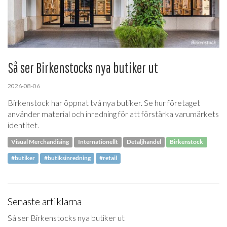
Så ser Birkenstocks nya butiker ut
2026-08-06
Birkenstock har öppnat två nya butiker. Se hur företaget
använder material och inredning för att förstärka varumärkets
identitet.
Visual Merchandising
Internationellt
Detaljhandel
Birkenstock
#butiker
#butiksinredning
#retail
Senaste artiklarna
Så ser Birkenstocks nya butiker ut