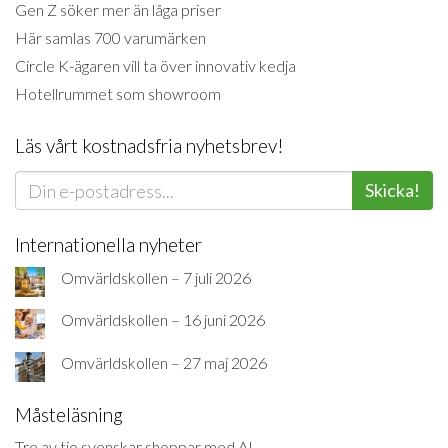
Gen Z söker mer än låga priser
Här samlas 700 varumärken
Circle K-ägaren vill ta över innovativ kedja
Hotellrummet som showroom
Läs vårt kostnadsfria nyhetsbrev!
Skicka!
Internationella nyheter
Omvärldskollen – 7 juli 2026
Omvärldskollen – 16 juni 2026
Omvärldskollen – 27 maj 2026
Måsteläsning
Tre av tio svenskar shoppar med AI