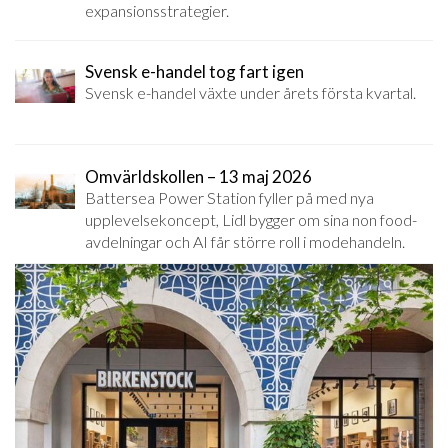
expansionsstrategier.
Svensk e-handel tog fart igen
Svensk e-handel växte under årets första kvartal.
Omvärldskollen – 13 maj 2026
Battersea Power Station fyller på med nya
upplevelsekoncept, Lidl bygger om sina non food-
avdelningar och AI får större roll i modehandeln.