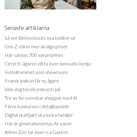
Senaste artiklarna
Så ser Birkenstocks nya butiker ut
Gen Z söker mer än låga priser
Här samlas 700 varumärken
Circle K-ägaren vill ta över innovativ kedja
Hotellrummet som showroom
Fransk lyxikon får ny ägare
Väla slog besöksrekord i juli
Tre av tio svenskar shoppar med AI
Färre konkurser i detaljhandeln
Digital skattjakt ska locka familjer
Här är generationernas AI-vanor
Arken Zoo tar över Ica Gaston