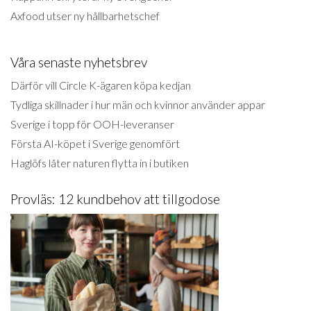
Axfood utser ny hållbarhetschef
Våra senaste nyhetsbrev
Därför vill Circle K-ägaren köpa kedjan
Tydliga skillnader i hur män och kvinnor använder appar
Sverige i topp för OOH-leveranser
Första AI-köpet i Sverige genomfört
Haglöfs låter naturen flytta in i butiken
Provläs: 12 kundbehov att tillgodose