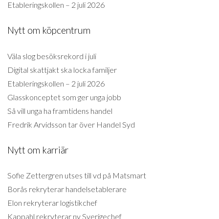
Etableringskollen – 2 juli 2026
Nytt om köpcentrum
Väla slog besöksrekord i juli
Digital skattjakt ska locka familjer
Etableringskollen – 2 juli 2026
Glasskonceptet som ger unga jobb
Så vill unga ha framtidens handel
Fredrik Arvidsson tar över Handel Syd
Nytt om karriär
Sofie Zettergren utses till vd på Matsmart
Borås rekryterar handelsetablerare
Elon rekryterar logistikchef
Kappahl rekryterar ny Sverigechef