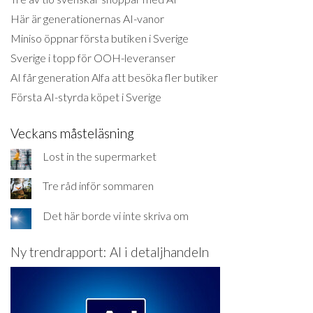
Här är generationernas AI-vanor
Miniso öppnar första butiken i Sverige
Sverige i topp för OOH-leveranser
AI får generation Alfa att besöka fler butiker
Första AI-styrda köpet i Sverige
Veckans måsteläsning
Lost in the supermarket
Tre råd inför sommaren
Det här borde vi inte skriva om
Ny trendrapport: AI i detaljhandeln