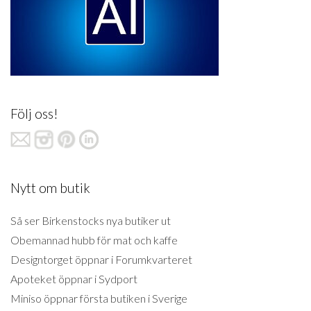
Följ oss!
Nytt om butik
Så ser Birkenstocks nya butiker ut
Obemannad hubb för mat och kaffe
Designtorget öppnar i Forumkvarteret
Apoteket öppnar i Sydport
Miniso öppnar första butiken i Sverige