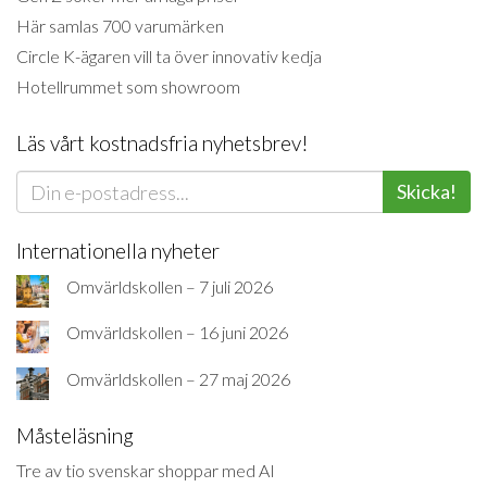
Här samlas 700 varumärken
Circle K-ägaren vill ta över innovativ kedja
Hotellrummet som showroom
Läs vårt kostnadsfria nyhetsbrev!
Skicka!
Internationella nyheter
Omvärldskollen – 7 juli 2026
Omvärldskollen – 16 juni 2026
Omvärldskollen – 27 maj 2026
Måsteläsning
Tre av tio svenskar shoppar med AI