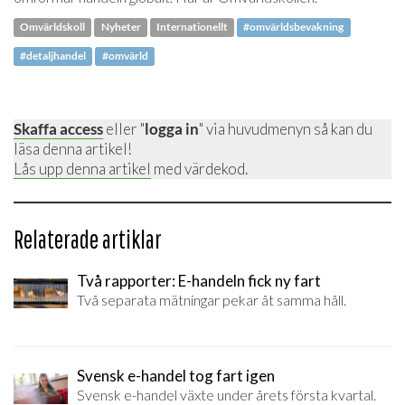
Omvärldskoll
Nyheter
Internationellt
#omvärldsbevakning
#detaljhandel
#omvärld
Skaffa access
eller "
logga in
" via huvudmenyn så kan du
läsa denna artikel!
Lås upp denna artikel
med värdekod.
Relaterade artiklar
Två rapporter: E-handeln fick ny fart
Två separata mätningar pekar åt samma håll.
Svensk e-handel tog fart igen
Svensk e-handel växte under årets första kvartal.