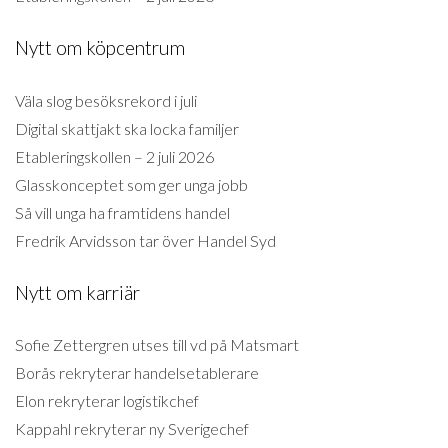
Nytt om köpcentrum
Väla slog besöksrekord i juli
Digital skattjakt ska locka familjer
Etableringskollen – 2 juli 2026
Glasskonceptet som ger unga jobb
Så vill unga ha framtidens handel
Fredrik Arvidsson tar över Handel Syd
Nytt om karriär
Sofie Zettergren utses till vd på Matsmart
Borås rekryterar handelsetablerare
Elon rekryterar logistikchef
Kappahl rekryterar ny Sverigechef