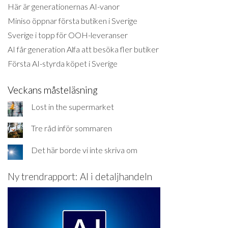
Här är generationernas AI-vanor
Miniso öppnar första butiken i Sverige
Sverige i topp för OOH-leveranser
AI får generation Alfa att besöka fler butiker
Första AI-styrda köpet i Sverige
Veckans måsteläsning
Lost in the supermarket
Tre råd inför sommaren
Det här borde vi inte skriva om
Ny trendrapport: AI i detaljhandeln