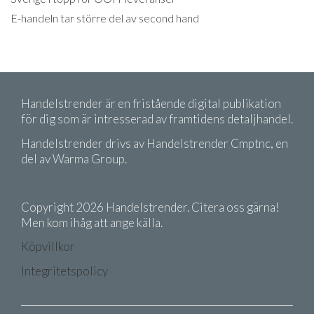
E-handeln tar större del av second hand
Handelstrender är en fristående digital publikation
för dig som är intresserad av framtidens detaljhandel.
Handelstrender drivs av Handelstrender Cmptnc, en
del av Warma Group.
Copyright 2026 Handelstrender. Citera oss gärna!
Men kom ihåg att ange källa.
Köpvillkor
Integritetspolicy