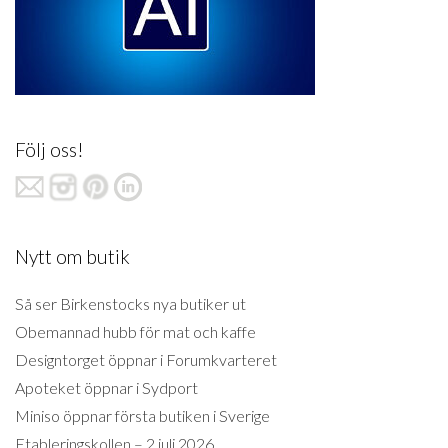
Följ oss!
Nytt om butik
Så ser Birkenstocks nya butiker ut
Obemannad hubb för mat och kaffe
Designtorget öppnar i Forumkvarteret
Apoteket öppnar i Sydport
Miniso öppnar första butiken i Sverige
Etableringskollen – 2 juli 2026