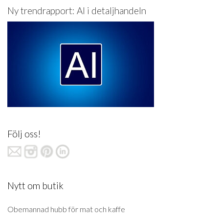
Ny trendrapport: AI i detaljhandeln
Följ oss!
Nytt om butik
Obemannad hubb för mat och kaffe