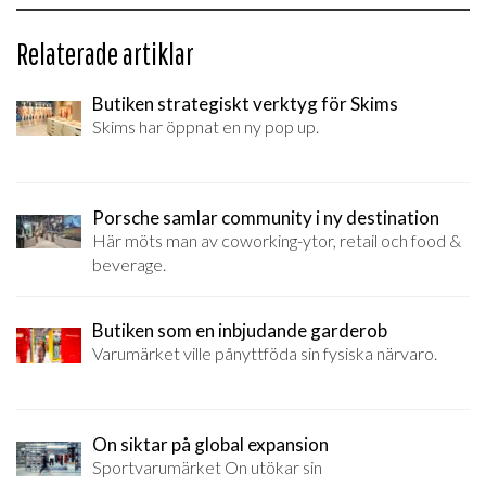
Relaterade artiklar
Butiken strategiskt verktyg för Skims
Skims har öppnat en ny pop up.
Porsche samlar community i ny destination
Här möts man av coworking-ytor, retail och food &
beverage.
Butiken som en inbjudande garderob
Varumärket ville pånyttföda sin fysiska närvaro.
On siktar på global expansion
Sportvarumärket On utökar sin