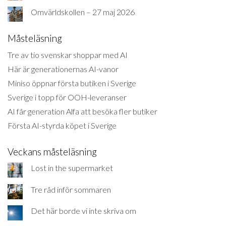
Omvärldskollen – 27 maj 2026
Måsteläsning
Tre av tio svenskar shoppar med AI
Här är generationernas AI-vanor
Miniso öppnar första butiken i Sverige
Sverige i topp för OOH-leveranser
AI får generation Alfa att besöka fler butiker
Första AI-styrda köpet i Sverige
Veckans måsteläsning
Lost in the supermarket
Tre råd inför sommaren
Det här borde vi inte skriva om