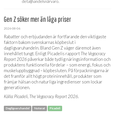
detaljhandelsnärvaro.
Gen Z söker mer än låga priser
2026-08-06
Rabatter och erbjudanden är fortfarande den viktigaste
faktorn bakom svenskarnas köpbeslut i
dagligvaruhandeln. Bland Gen Z väger däremot även
innehållet tungt. Enligt Picadelis rapport
The Vegocracy
Report 2026
påverkar både tydlig näringsinformation och
produktens funktionella fördelar – som energi, fokus och
muskeluppbyggnad – köpbesluten. På förpackningarna är
det framför allt högt proteininnehåll, produkter som
främjar hälsan och naturliga ingredienser som lockar
generationen.
Källa: Picadeli, The Vegocracy Report 2026.
Dagligvaruhandel
Noterat
Picadeli