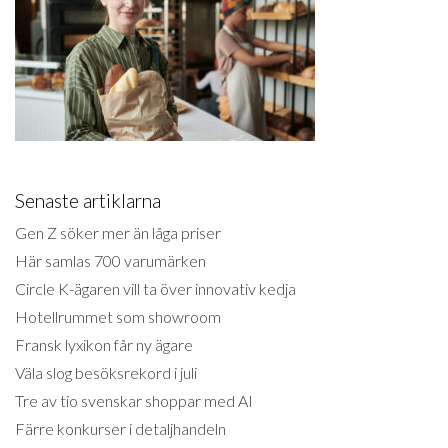
Senaste artiklarna
Gen Z söker mer än låga priser
Här samlas 700 varumärken
Circle K-ägaren vill ta över innovativ kedja
Hotellrummet som showroom
Fransk lyxikon får ny ägare
Väla slog besöksrekord i juli
Tre av tio svenskar shoppar med AI
Färre konkurser i detaljhandeln