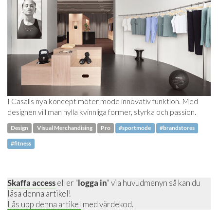
I Casalls nya koncept möter mode innovativ funktion. Med
designen vill man hylla kvinnliga former, styrka och passion.
Design
Visual Merchandising
Pro
#sportmode
#brandstores
#fitness
Skaffa access
eller "
logga in
" via huvudmenyn så kan du
läsa denna artikel!
Lås upp denna artikel
med värdekod.