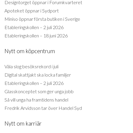
Designtorget öppnar i Forumkvarteret
Apoteket öppnar i Sydport
Miniso öppnar första butiken i Sverige
Etableringskollen – 2 juli 2026
Etableringskollen – 18 juni 2026
Nytt om köpcentrum
Väla slog besöksrekord i juli
Digital skattjakt ska locka familjer
Etableringskollen – 2 juli 2026
Glasskonceptet som ger unga jobb
Så vill unga ha framtidens handel
Fredrik Arvidsson tar över Handel Syd
Nytt om karriär