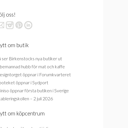
ölj oss!
ytt om butik
 ser Birkenstocks nya butiker ut
bemannad hubb för mat och kaffe
esigntorget öppnar i Forumkvarteret
poteket öppnar i Sydport
niso öppnar första butiken i Sverige
ableringskollen – 2 juli 2026
ytt om köpcentrum