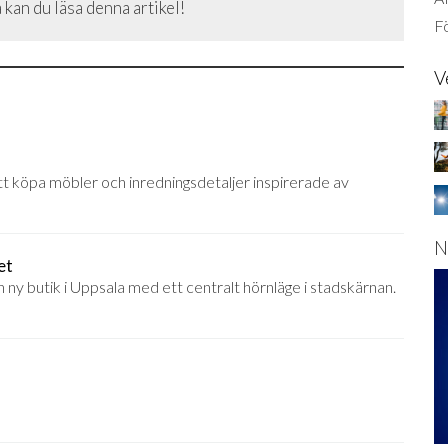
 kan du läsa denna artikel!
Fö
V
 att köpa möbler och inredningsdetaljer inspirerade av
N
et
n ny butik i Uppsala med ett centralt hörnläge i stadskärnan.