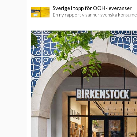
Sverige i topp för OOH-leveranser
En ny rapport visar hur svenska konsument