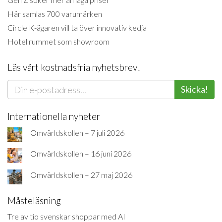
Här samlas 700 varumärken
Circle K-ägaren vill ta över innovativ kedja
Hotellrummet som showroom
Läs vårt kostnadsfria nyhetsbrev!
Skicka!
Internationella nyheter
Omvärldskollen – 7 juli 2026
Omvärldskollen – 16 juni 2026
Omvärldskollen – 27 maj 2026
Måsteläsning
Tre av tio svenskar shoppar med AI