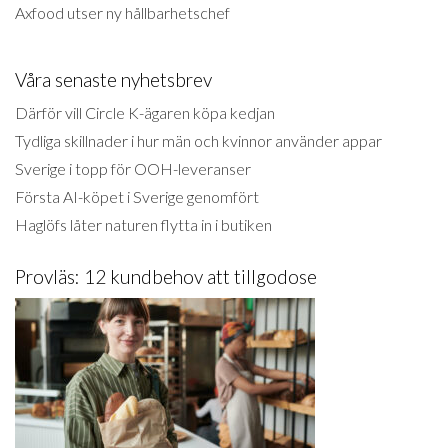
Axfood utser ny hållbarhetschef
Våra senaste nyhetsbrev
Därför vill Circle K-ägaren köpa kedjan
Tydliga skillnader i hur män och kvinnor använder appar
Sverige i topp för OOH-leveranser
Första AI-köpet i Sverige genomfört
Haglöfs låter naturen flytta in i butiken
Provläs: 12 kundbehov att tillgodose