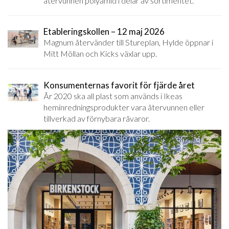
återvunnen polyamid i delar av sortimentet.
Etableringskollen – 12 maj 2026
Magnum återvänder till Stureplan, Hylde öppnar i
Mitt Möllan och Kicks växlar upp.
Konsumenternas favorit för fjärde året
År 2020 ska all plast som används i Ikeas
heminredningsprodukter vara återvunnen eller
tillverkad av förnybara råvaror.