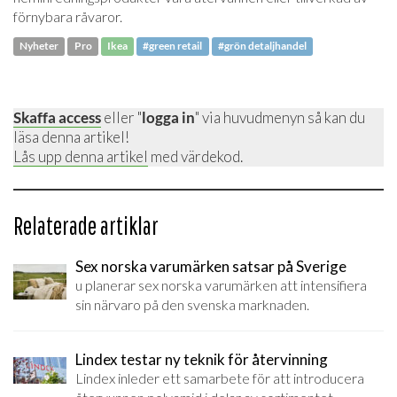
förnybara råvaror.
Nyheter
Pro
Ikea
#green retail
#grön detaljhandel
Skaffa access
eller "
logga in
" via huvudmenyn så kan du
läsa denna artikel!
Lås upp denna artikel
med värdekod.
Relaterade artiklar
Sex norska varumärken satsar på Sverige
u planerar sex norska varumärken att intensifiera
sin närvaro på den svenska marknaden.
Lindex testar ny teknik för återvinning
Lindex inleder ett samarbete för att introducera