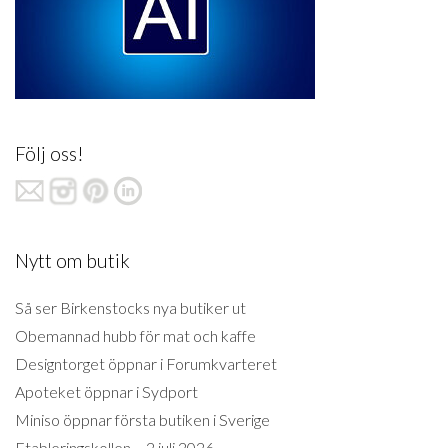
Följ oss!
Nytt om butik
Så ser Birkenstocks nya butiker ut
Obemannad hubb för mat och kaffe
Designtorget öppnar i Forumkvarteret
Apoteket öppnar i Sydport
Miniso öppnar första butiken i Sverige
Etableringskollen – 2 juli 2026