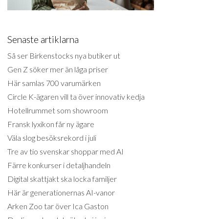
Senaste artiklarna
Så ser Birkenstocks nya butiker ut
Gen Z söker mer än låga priser
Här samlas 700 varumärken
Circle K-ägaren vill ta över innovativ kedja
Hotellrummet som showroom
Fransk lyxikon får ny ägare
Väla slog besöksrekord i juli
Tre av tio svenskar shoppar med AI
Färre konkurser i detaljhandeln
Digital skattjakt ska locka familjer
Här är generationernas AI-vanor
Arken Zoo tar över Ica Gaston