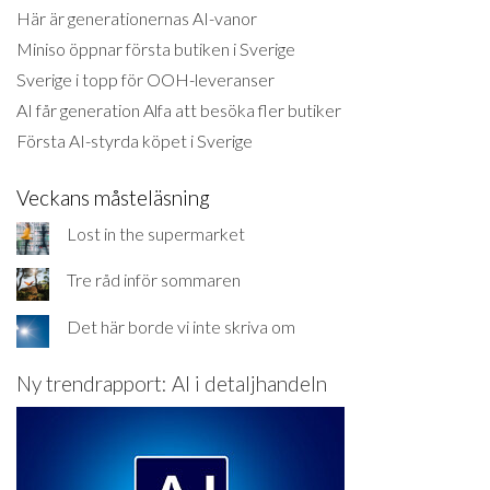
Här är generationernas AI-vanor
Miniso öppnar första butiken i Sverige
Sverige i topp för OOH-leveranser
AI får generation Alfa att besöka fler butiker
Första AI-styrda köpet i Sverige
Veckans måsteläsning
Lost in the supermarket
Tre råd inför sommaren
Det här borde vi inte skriva om
Ny trendrapport: AI i detaljhandeln