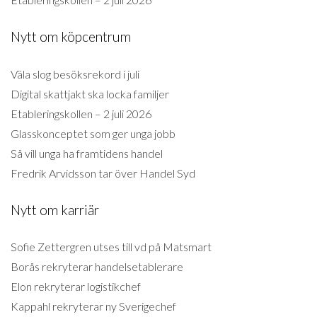
Nytt om köpcentrum
Väla slog besöksrekord i juli
Digital skattjakt ska locka familjer
Etableringskollen – 2 juli 2026
Glasskonceptet som ger unga jobb
Så vill unga ha framtidens handel
Fredrik Arvidsson tar över Handel Syd
Nytt om karriär
Sofie Zettergren utses till vd på Matsmart
Borås rekryterar handelsetablerare
Elon rekryterar logistikchef
Kappahl rekryterar ny Sverigechef