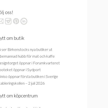
ölj oss!
ytt om butik
 ser Birkenstocks nya butiker ut
bemannad hubb för mat och kaffe
esigntorget öppnar i Forumkvarteret
poteket öppnar i Sydport
niso öppnar första butiken i Sverige
ableringskollen – 2 juli 2026
ytt om köpcentrum