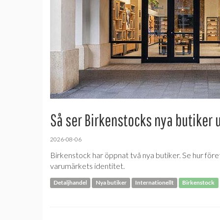
Så ser Birkenstocks nya butiker 
2026-08-06
Birkenstock har öppnat två nya butiker. Se hur före
varumärkets identitet.
Detaljhandel
Nya butiker
Internationellt
Birkenstock