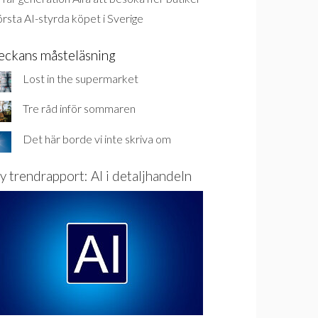
rsta AI-styrda köpet i Sverige
eckans måsteläsning
Lost in the supermarket
Tre råd inför sommaren
Det här borde vi inte skriva om
y trendrapport: AI i detaljhandeln