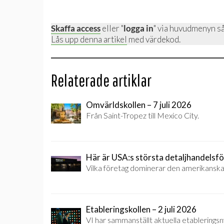
Skaffa access
eller "
logga in
" via huvudmenyn så
Lås upp denna artikel
med värdekod.
Relaterade artiklar
Omvärldskollen – 7 juli 2026
Från Saint-Tropez till Mexico City.
Här är USA:s största detaljhandelsf
Vilka företag dominerar den amerikanska
Etableringskollen – 2 juli 2026
VI har sammanställt aktuella etablerings