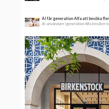
AI får generation Alfa att besöka fler
AI-användare i generation Alfa besöker b