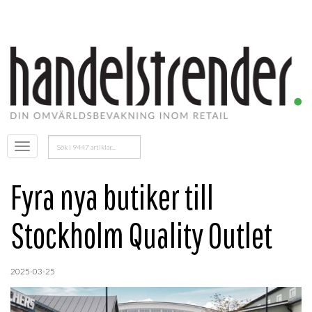
Sök
Öppna
efter:
menyn
Fyra nya butiker till
Stockholm Quality Outlet
2025-03-25