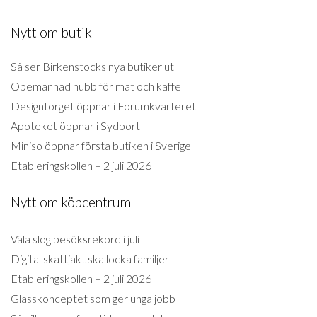
Nytt om butik
Så ser Birkenstocks nya butiker ut
Obemannad hubb för mat och kaffe
Designtorget öppnar i Forumkvarteret
Apoteket öppnar i Sydport
Miniso öppnar första butiken i Sverige
Etableringskollen – 2 juli 2026
Nytt om köpcentrum
Väla slog besöksrekord i juli
Digital skattjakt ska locka familjer
Etableringskollen – 2 juli 2026
Glasskonceptet som ger unga jobb