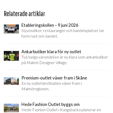
Relaterade artiklar
Etableringskollen – 9 juni 2026
Nya butiker, restauranger och handelsplatser tar
form runt om i landet.
Ankarbutiker klara för ny outlet
Två tunga varumärken är nu klara som ankarbutiker
på Malmö Designer Village.
Premium-outlet växer fram i Skåne
En ny outletdestination växer fram i
Malmöregionen.
Hede Fashion Outlet byggs om
Hede Fashion Outlet i Kungsbacka planerar en