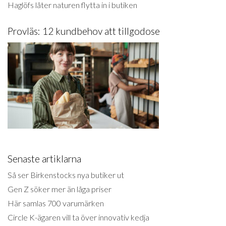
Haglöfs låter naturen flytta in i butiken
Provläs: 12 kundbehov att tillgodose
Senaste artiklarna
Så ser Birkenstocks nya butiker ut
Gen Z söker mer än låga priser
Här samlas 700 varumärken
Circle K-ägaren vill ta över innovativ kedja