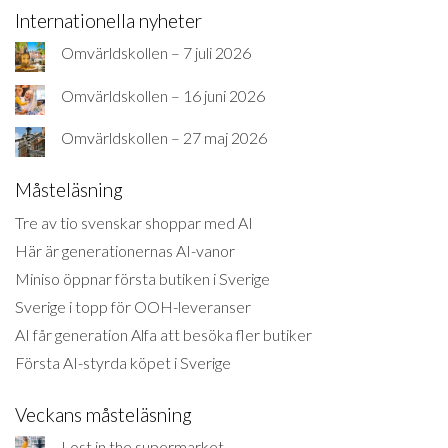
Internationella nyheter
Omvärldskollen – 7 juli 2026
Omvärldskollen – 16 juni 2026
Omvärldskollen – 27 maj 2026
Måsteläsning
Tre av tio svenskar shoppar med AI
Här är generationernas AI-vanor
Miniso öppnar första butiken i Sverige
Sverige i topp för OOH-leveranser
AI får generation Alfa att besöka fler butiker
Första AI-styrda köpet i Sverige
Veckans måsteläsning
Lost in the supermarket