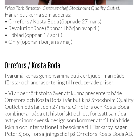
Frida Torbiörnsson, Centrumchef, Stockholm Quality Outlet.
Här är butikerna som adderas:
• Orrefors / Kosta Boda (öppnade 27 mars)
• RevolutionRace (öppnar i början av april)
• Edblad (öppnar 17 april)
• Only (öppnar i början av maj)
Orrefors / Kosta Boda
I varumärkenas gemensamma butik erbjuder man både
första- och andrasortering till reducerade priser.
– Vi är oerhört stolta över att kunna presentera både
Orrefors och Kosta Boda i vår butik på Stockholm Quality
Outlet med start den 27 mars. Orrefors och Kosta Boda
kombinerar båda ett historiskt och ett fortsatt samtida
avtryck inom svensk design som kommer att tilltala både
lokala och internationella besökare till Barkarby, säger
Peter Sjöö, Försäljningschef på Orrefors Kosta Boda AB.