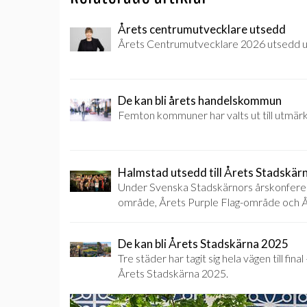
Årets centrumutvecklare utsedd
Årets Centrumutvecklare 2026 utsedd u
De kan bli årets handelskommun
Femton kommuner har valts ut till utmä
Halmstad utsedd till Årets Stadskär
Under Svenska Stadskärnors årskonferens
område, Årets Purple Flag-område och 
De kan bli Årets Stadskärna 2025
Tre städer har tagit sig hela vägen till fin
Årets Stadskärna 2025.