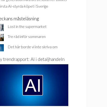
rsta AI-styrda köpet i Sverige
eckans måsteläsning
Lost in the supermarket
Tre råd inför sommaren
Det här borde vi inte skriva om
y trendrapport: AI i detaljhandeln