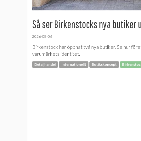
Så ser Birkenstocks nya butiker 
2026-08-06
Birkenstock har öppnat två nya butiker. Se hur före
varumärkets identitet.
Detaljhandel
Internationellt
Butikskoncept
Birkensto