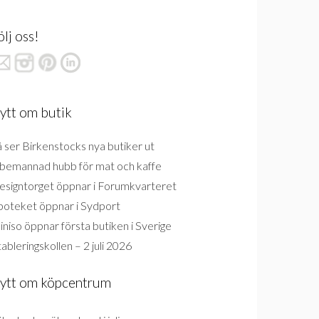
ölj oss!
ytt om butik
 ser Birkenstocks nya butiker ut
bemannad hubb för mat och kaffe
esigntorget öppnar i Forumkvarteret
poteket öppnar i Sydport
niso öppnar första butiken i Sverige
ableringskollen – 2 juli 2026
ytt om köpcentrum