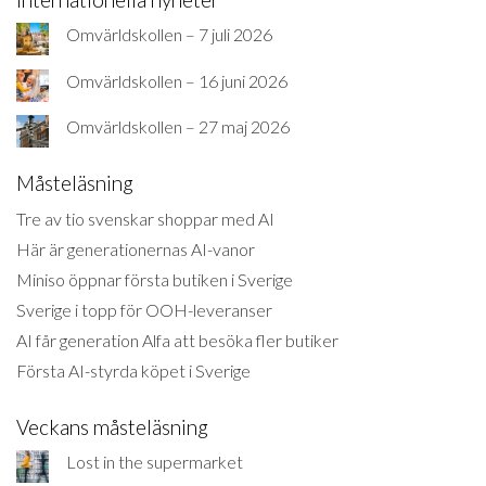
Omvärldskollen – 7 juli 2026
Omvärldskollen – 16 juni 2026
Omvärldskollen – 27 maj 2026
Måsteläsning
Tre av tio svenskar shoppar med AI
Här är generationernas AI-vanor
Miniso öppnar första butiken i Sverige
Sverige i topp för OOH-leveranser
AI får generation Alfa att besöka fler butiker
Första AI-styrda köpet i Sverige
Veckans måsteläsning
Lost in the supermarket