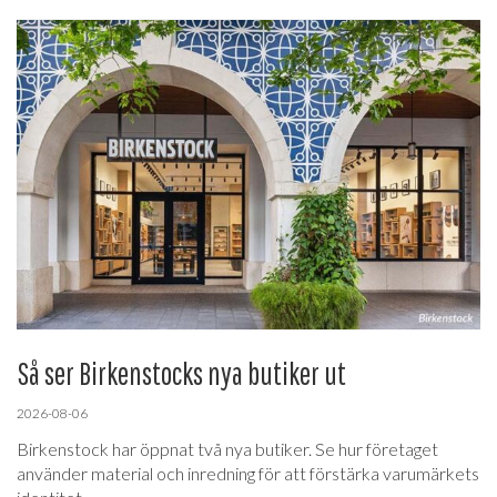
Så ser Birkenstocks nya butiker ut
2026-08-06
Birkenstock har öppnat två nya butiker. Se hur företaget
använder material och inredning för att förstärka varumärkets