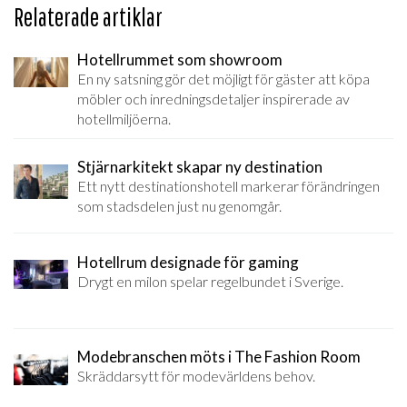
Relaterade artiklar
Hotellrummet som showroom
En ny satsning gör det möjligt för gäster att köpa
möbler och inredningsdetaljer inspirerade av
hotellmiljöerna.
Stjärnarkitekt skapar ny destination
Ett nytt destinationshotell markerar förändringen
som stadsdelen just nu genomgår.
Hotellrum designade för gaming
Drygt en milon spelar regelbundet i Sverige.
Modebranschen möts i The Fashion Room
Skräddarsytt för modevärldens behov.