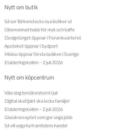
Nytt om butik
Så ser Birkenstocks nya butiker ut
Obemannad hubb för mat och kaffe
Designtorget öppnar i Forumkvarteret
Apoteket öppnar i Sydport
Miniso öppnar första butiken i Sverige
Etableringskollen – 2 juli 2026
Nytt om köpcentrum
Väla slog besöksrekord i juli
Digital skattjakt ska locka familjer
Etableringskollen – 2 juli 2026
Glasskonceptet som ger unga jobb
Så vill unga ha framtidens handel