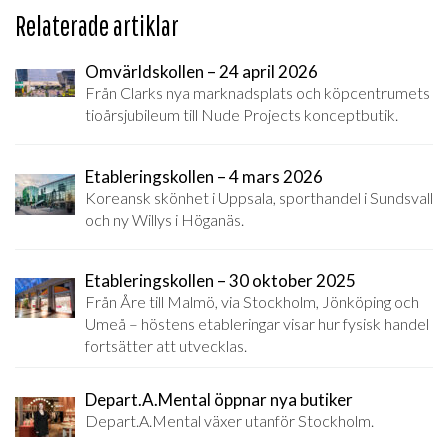
Relaterade artiklar
Omvärldskollen – 24 april 2026
Från Clarks nya marknadsplats och köpcentrumets
tioårsjubileum till Nude Projects konceptbutik.
Etableringskollen – 4 mars 2026
Koreansk skönhet i Uppsala, sporthandel i Sundsvall
och ny Willys i Höganäs.
Etableringskollen – 30 oktober 2025
Från Åre till Malmö, via Stockholm, Jönköping och
Umeå – höstens etableringar visar hur fysisk handel
fortsätter att utvecklas.
Depart.A.Mental öppnar nya butiker
Depart.A.Mental växer utanför Stockholm.