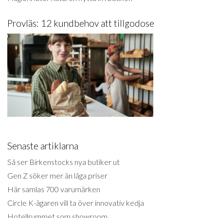
Provläs: 12 kundbehov att tillgodose
Senaste artiklarna
Så ser Birkenstocks nya butiker ut
Gen Z söker mer än låga priser
Här samlas 700 varumärken
Circle K-ägaren vill ta över innovativ kedja
Hotellrummet som showroom