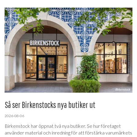
Så ser Birkenstocks nya butiker ut
2026-08-06
Birkenstock har öppnat två nya butiker. Se hur företaget
använder material och inredning för att förstärka varumärkets