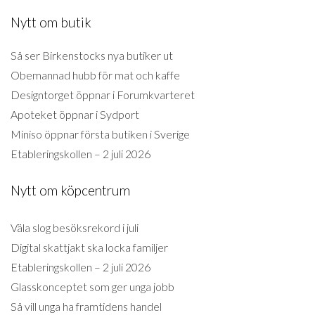
Nytt om butik
Så ser Birkenstocks nya butiker ut
Obemannad hubb för mat och kaffe
Designtorget öppnar i Forumkvarteret
Apoteket öppnar i Sydport
Miniso öppnar första butiken i Sverige
Etableringskollen – 2 juli 2026
Nytt om köpcentrum
Väla slog besöksrekord i juli
Digital skattjakt ska locka familjer
Etableringskollen – 2 juli 2026
Glasskonceptet som ger unga jobb
Så vill unga ha framtidens handel