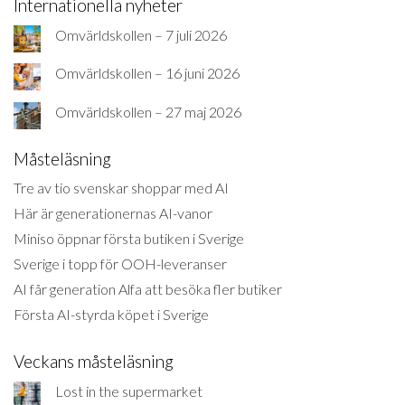
Internationella nyheter
Omvärldskollen – 7 juli 2026
Omvärldskollen – 16 juni 2026
Omvärldskollen – 27 maj 2026
Måsteläsning
Tre av tio svenskar shoppar med AI
Här är generationernas AI-vanor
Miniso öppnar första butiken i Sverige
Sverige i topp för OOH-leveranser
AI får generation Alfa att besöka fler butiker
Första AI-styrda köpet i Sverige
Veckans måsteläsning
Lost in the supermarket