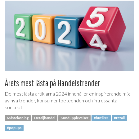
Årets mest lästa på Handelstrender
De mest lästa artiklarna 2024 innehåller en inspirerande mix
av nya trender, konsumentbeteenden och intressanta
koncept.
Måsteläsning
Detaljhandel
Kundupplevelser
#butiker
#retail
#popups