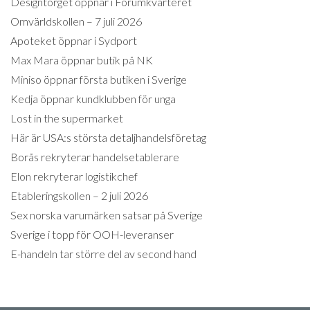
Designtorget öppnar i Forumkvarteret
Omvärldskollen – 7 juli 2026
Apoteket öppnar i Sydport
Max Mara öppnar butik på NK
Miniso öppnar första butiken i Sverige
Kedja öppnar kundklubben för unga
Lost in the supermarket
Här är USA:s största detaljhandelsföretag
Borås rekryterar handelsetablerare
Elon rekryterar logistikchef
Etableringskollen – 2 juli 2026
Sex norska varumärken satsar på Sverige
Sverige i topp för OOH-leveranser
E-handeln tar större del av second hand