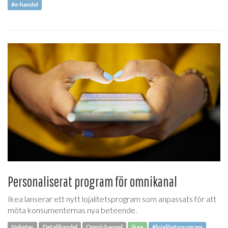
#e-handel
Personaliserat program för omnikanal
Ikea lanserar ett nytt lojalitetsprogram som anpassats för att
möta konsumenternas nya beteende.
Nyheter
Detaljhandel
Omnichannel
Ikea
#lojalitetsprogram