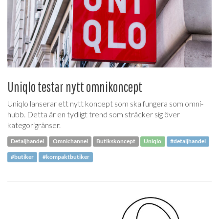
Uniqlo testar nytt omnikoncept
Uniqlo lanserar ett nytt koncept som ska fungera som omni-
hubb. Detta är en tydligt trend som sträcker sig över
kategorigränser.
Detaljhandel
Omnichannel
Butikskoncept
Uniqlo
#detaljhandel
#butiker
#kompaktbutiker