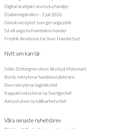
Digital skattjakt ska locka familjer
Etableringskollen – 2 juli 2026
Glasskonceptet som ger unga jobb
Så vill unga ha framtidens handel
Fredrik Arvidsson tar över Handel Syd
Nytt om karriär
Sofie Zettergren utses till vd på Matsmart
Borås rekryterar handelsetablerare
Elon rekryterar logistikchef
Kappahl rekryterar ny Sverigechef
Axfood utser ny hållbarhetschef
Våra senaste nyhetsbrev