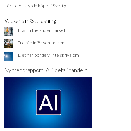
Första AI-styrda köpet i Sverige
Veckans måsteläsning
Lost in the supermarket
Tre råd inför sommaren
Det här borde vi inte skriva om
Ny trendrapport: AI i detaljhandeln