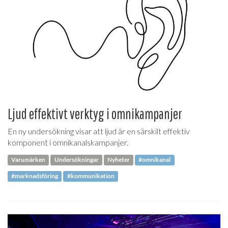
Ljud effektivt verktyg i omnikampanjer
En ny undersökning visar att ljud är en särskilt effektiv
komponent i omnikanalskampanjer.
Varumärken
Undersökningar
Nyheter
#omnikanal
#marknadsföring
#kommunikation