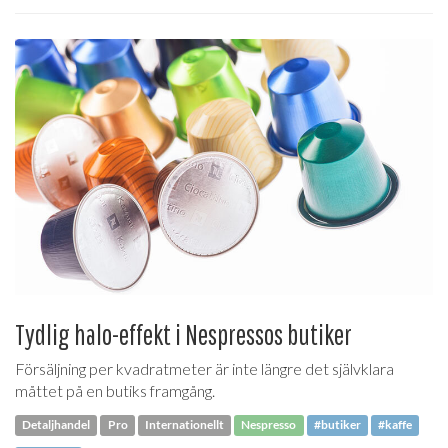
Tydlig halo-effekt i Nespressos butiker
Försäljning per kvadratmeter är inte längre det självklara
måttet på en butiks framgång.
Detaljhandel
Pro
Internationellt
Nespresso
#butiker
#kaffe