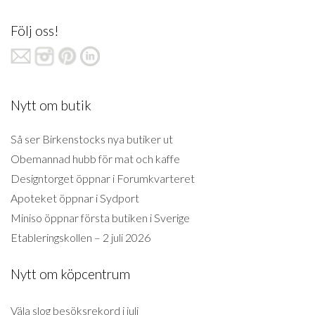
Följ oss!
Nytt om butik
Så ser Birkenstocks nya butiker ut
Obemannad hubb för mat och kaffe
Designtorget öppnar i Forumkvarteret
Apoteket öppnar i Sydport
Miniso öppnar första butiken i Sverige
Etableringskollen – 2 juli 2026
Nytt om köpcentrum
Väla slog besöksrekord i juli