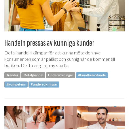
Handeln pressas av kunniga kunder
Detaljhandeln kämpar för att kunna möta den nya
konsumenten som är påläst och kunnig när de kommer till
butiken. Detta enligt en ny studie.
Trender
Detaljhandel
Undersökningar
#kundbemötande
#kompetens
#undersökningar