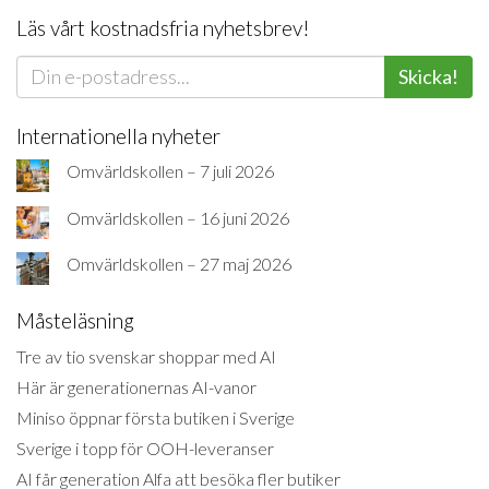
Läs vårt kostnadsfria nyhetsbrev!
Skicka!
Internationella nyheter
Omvärldskollen – 7 juli 2026
Omvärldskollen – 16 juni 2026
Omvärldskollen – 27 maj 2026
Måsteläsning
Tre av tio svenskar shoppar med AI
Här är generationernas AI-vanor
Miniso öppnar första butiken i Sverige
Sverige i topp för OOH-leveranser
AI får generation Alfa att besöka fler butiker