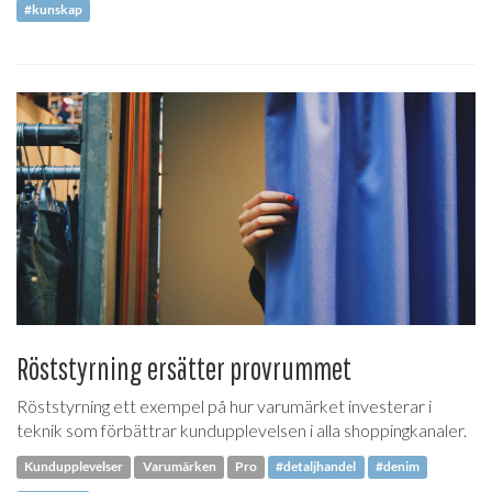
#kunskap
Röststyrning ersätter provrummet
Röststyrning ett exempel på hur varumärket investerar i
teknik som förbättrar kundupplevelsen i alla shoppingkanaler.
Kundupplevelser
Varumärken
Pro
#detaljhandel
#denim