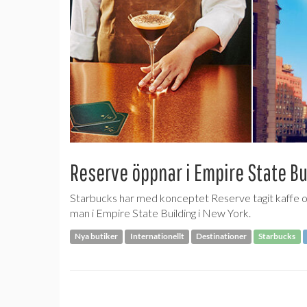
Reserve öppnar i Empire State Bu
Starbucks har med konceptet Reserve tagit kaffe oc
man i Empire State Building i New York.
Nya butiker
Internationellt
Destinationer
Starbucks