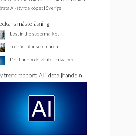
rsta AI-styrda köpet i Sverige
eckans måsteläsning
Lost in the supermarket
Tre råd inför sommaren
Det här borde vi inte skriva om
y trendrapport: AI i detaljhandeln