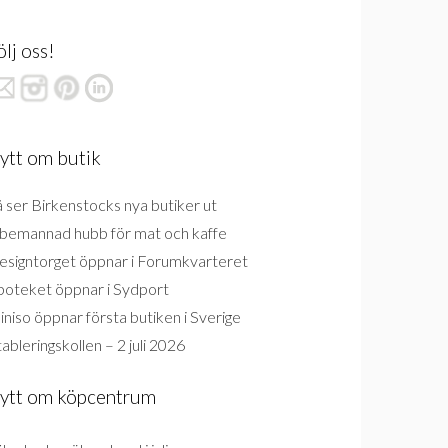
ölj oss!
ytt om butik
 ser Birkenstocks nya butiker ut
bemannad hubb för mat och kaffe
esigntorget öppnar i Forumkvarteret
poteket öppnar i Sydport
niso öppnar första butiken i Sverige
ableringskollen – 2 juli 2026
ytt om köpcentrum