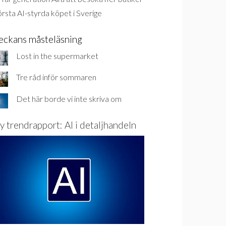
rsta AI-styrda köpet i Sverige
eckans måsteläsning
Lost in the supermarket
Tre råd inför sommaren
Det här borde vi inte skriva om
y trendrapport: AI i detaljhandeln