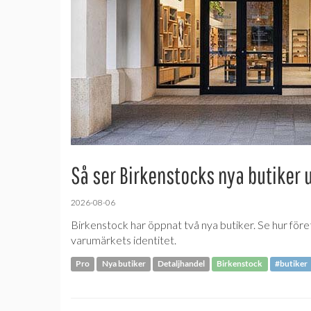
Så ser Birkenstocks nya butiker 
2026-08-06
Birkenstock har öppnat två nya butiker. Se hur före
varumärkets identitet.
Pro
Nya butiker
Detaljhandel
Birkenstock
#butiker