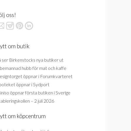
ölj oss!
ytt om butik
 ser Birkenstocks nya butiker ut
bemannad hubb för mat och kaffe
esigntorget öppnar i Forumkvarteret
poteket öppnar i Sydport
niso öppnar första butiken i Sverige
ableringskollen – 2 juli 2026
ytt om köpcentrum