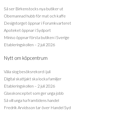
Så ser Birkenstocks nya butiker ut
Obemannad hubb för mat och kaffe
Designtorget öppnar i Forumkvarteret
Apoteket öppnar i Sydport
Miniso öppnar första butiken i Sverige
Etableringskollen – 2 juli 2026
Nytt om köpcentrum
Väla slog besöksrekord i juli
Digital skattjakt ska locka familjer
Etableringskollen – 2 juli 2026
Glasskonceptet som ger unga jobb
Så vill unga ha framtidens handel
Fredrik Arvidsson tar över Handel Syd