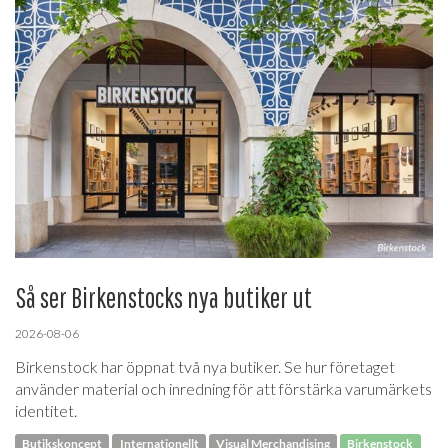
Så ser Birkenstocks nya butiker ut
2026-08-06
Birkenstock har öppnat två nya butiker. Se hur företaget
använder material och inredning för att förstärka varumärkets
identitet.
Butikskoncept
Internationellt
Visual Merchandising
Birkenstock