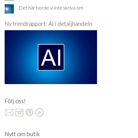
Det här borde vi inte skriva om
Ny trendrapport: AI i detaljhandeln
Följ oss!
Nytt om butik