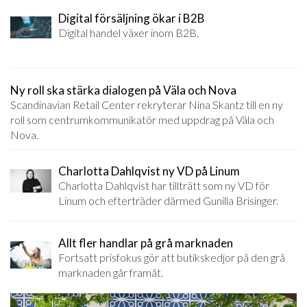
Digital försäljning ökar i B2B
Digital handel växer inom B2B.
Ny roll ska stärka dialogen på Väla och Nova
Scandinavian Retail Center rekryterar Nina Skantz till en ny
roll som centrumkommunikatör med uppdrag på Väla och
Nova.
Charlotta Dahlqvist ny VD på Linum
Charlotta Dahlqvist har tillträtt som ny VD för
Linum och efterträder därmed Gunilla Brisinger.
Allt fler handlar på grå marknaden
Fortsatt prisfokus gör att butikskedjor på den grå
marknaden går framåt.