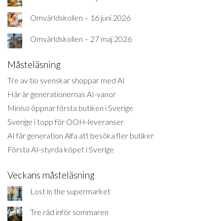
Omvärldskollen – 16 juni 2026
Omvärldskollen – 27 maj 2026
Måsteläsning
Tre av tio svenskar shoppar med AI
Här är generationernas AI-vanor
Miniso öppnar första butiken i Sverige
Sverige i topp för OOH-leveranser
AI får generation Alfa att besöka fler butiker
Första AI-styrda köpet i Sverige
Veckans måsteläsning
Lost in the supermarket
Tre råd inför sommaren