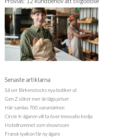
Provläs: 12 kundbehov att tillgodose
Senaste artiklarna
Så ser Birkenstocks nya butiker ut
Gen Z söker mer än låga priser
Här samlas 700 varumärken
Circle K-ägaren vill ta över innovativ kedja
Hotellrummet som showroom
Fransk lyxikon får ny ägare