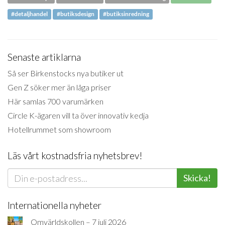
#detaljhandel
#butiksdesign
#butiksinredning
Senaste artiklarna
Så ser Birkenstocks nya butiker ut
Gen Z söker mer än låga priser
Här samlas 700 varumärken
Circle K-ägaren vill ta över innovativ kedja
Hotellrummet som showroom
Läs vårt kostnadsfria nyhetsbrev!
Skicka!
Internationella nyheter
Omvärldskollen – 7 juli 2026