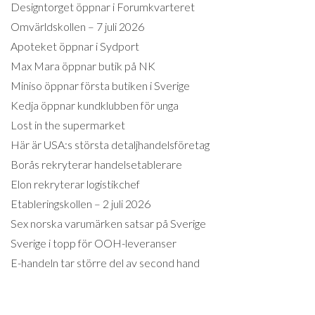
Designtorget öppnar i Forumkvarteret
Omvärldskollen – 7 juli 2026
Apoteket öppnar i Sydport
Max Mara öppnar butik på NK
Miniso öppnar första butiken i Sverige
Kedja öppnar kundklubben för unga
Lost in the supermarket
Här är USA:s största detaljhandelsföretag
Borås rekryterar handelsetablerare
Elon rekryterar logistikchef
Etableringskollen – 2 juli 2026
Sex norska varumärken satsar på Sverige
Sverige i topp för OOH-leveranser
E-handeln tar större del av second hand