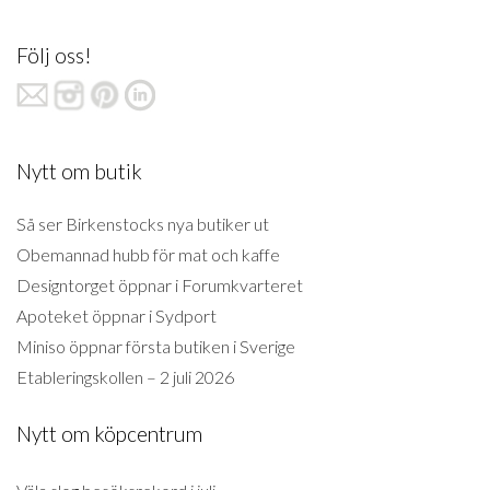
Följ oss!
Nytt om butik
Så ser Birkenstocks nya butiker ut
Obemannad hubb för mat och kaffe
Designtorget öppnar i Forumkvarteret
Apoteket öppnar i Sydport
Miniso öppnar första butiken i Sverige
Etableringskollen – 2 juli 2026
Nytt om köpcentrum