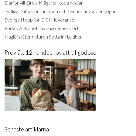
Därför vill Circle K-ägaren köpa kedjan
Tydliga skillnader i hur män och kvinnor använder appar
Sverige i topp för OOH-leveranser
Första AI-köpet i Sverige genomfört
Haglöfs låter naturen flytta in i butiken
Provläs: 12 kundbehov att tillgodose
Senaste artiklarna