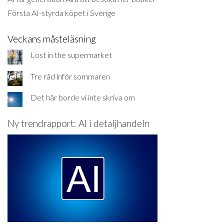
Första AI-styrda köpet i Sverige
Veckans måsteläsning
Lost in the supermarket
Tre råd inför sommaren
Det här borde vi inte skriva om
Ny trendrapport: AI i detaljhandeln