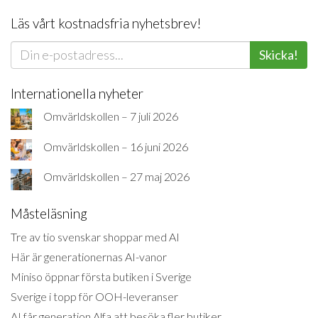
Läs vårt kostnadsfria nyhetsbrev!
Skicka!
Internationella nyheter
Omvärldskollen – 7 juli 2026
Omvärldskollen – 16 juni 2026
Omvärldskollen – 27 maj 2026
Måsteläsning
Tre av tio svenskar shoppar med AI
Här är generationernas AI-vanor
Miniso öppnar första butiken i Sverige
Sverige i topp för OOH-leveranser
AI får generation Alfa att besöka fler butiker