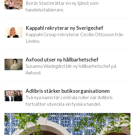
Borås Stad inrättar en ny tjänst som
handelsetablerare.
Kappahl rekryterar ny Sverigechef
Kappahl Group rekryterar Cecilia Ottosson från
Lindex.
Axfood utser ny hållbarhetschef
Susanna Wadegård blir ny hållbarhetschef på
Axfood.
Adlibris stärker butiksorganisationen
Två nya namn får centrala roller när Adlibris
fortsätter utveckla sin fysiska handel.