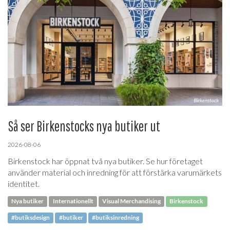
Så ser Birkenstocks nya butiker ut
2026-08-06
Birkenstock har öppnat två nya butiker. Se hur företaget
använder material och inredning för att förstärka varumärkets
identitet.
Nya butiker
Internationellt
Visual Merchandising
Birkenstock
#butiksdesign
#butiker
#butiksinredning