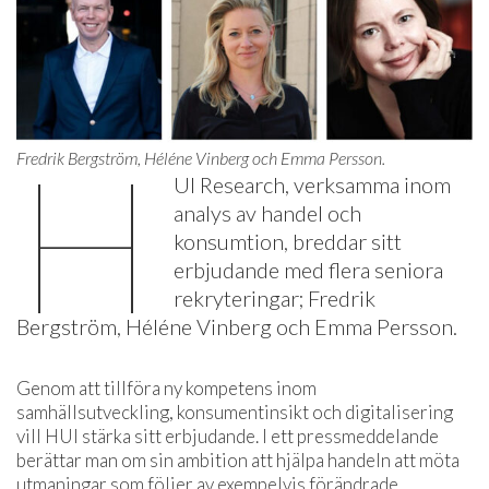
H
Fredrik Bergström, Héléne Vinberg och Emma Persson.
UI Research, verksamma inom
analys av handel och
konsumtion, breddar sitt
erbjudande med flera seniora
rekryteringar; Fredrik
Bergström, Héléne Vinberg och Emma Persson.
Genom att tillföra ny kompetens inom
samhällsutveckling, konsumentinsikt och digitalisering
vill HUI stärka sitt erbjudande. I ett pressmeddelande
berättar man om sin ambition att hjälpa handeln att möta
utmaningar som följer av exempelvis förändrade