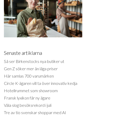
Senaste artiklarna
Så ser Birkenstocks nya butiker ut
Gen Z söker mer än låga priser
Här samlas 700 varumärken
Circle K-ägaren vill ta över innovativ kedja
Hotellrummet som showroom
Fransk lyxikon får ny ägare
Väla slog besöksrekord i juli
Tre av tio svenskar shoppar med AI