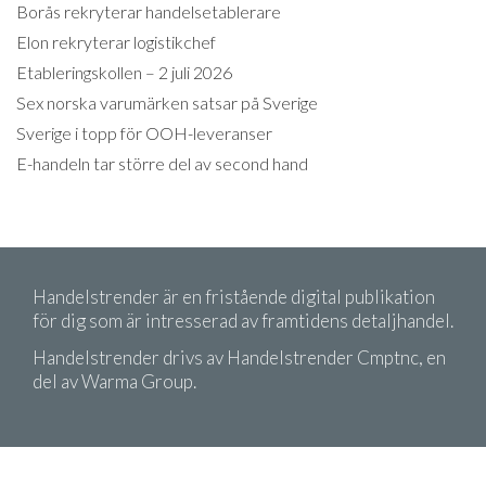
Borås rekryterar handelsetablerare
Elon rekryterar logistikchef
Etableringskollen – 2 juli 2026
Sex norska varumärken satsar på Sverige
Sverige i topp för OOH-leveranser
E-handeln tar större del av second hand
Handelstrender är en fristående digital publikation
för dig som är intresserad av framtidens detaljhandel.
Handelstrender drivs av Handelstrender Cmptnc, en
del av Warma Group.
Copyright 2026 Handelstrender. Citera oss gärna!
Men kom ihåg att ange källa.