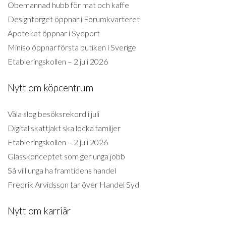
Obemannad hubb för mat och kaffe
Designtorget öppnar i Forumkvarteret
Apoteket öppnar i Sydport
Miniso öppnar första butiken i Sverige
Etableringskollen – 2 juli 2026
Nytt om köpcentrum
Väla slog besöksrekord i juli
Digital skattjakt ska locka familjer
Etableringskollen – 2 juli 2026
Glasskonceptet som ger unga jobb
Så vill unga ha framtidens handel
Fredrik Arvidsson tar över Handel Syd
Nytt om karriär