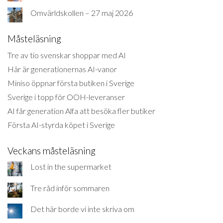
Omvärldskollen – 27 maj 2026
Måsteläsning
Tre av tio svenskar shoppar med AI
Här är generationernas AI-vanor
Miniso öppnar första butiken i Sverige
Sverige i topp för OOH-leveranser
AI får generation Alfa att besöka fler butiker
Första AI-styrda köpet i Sverige
Veckans måsteläsning
Lost in the supermarket
Tre råd inför sommaren
Det här borde vi inte skriva om