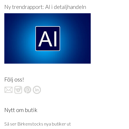
Ny trendrapport: AI i detaljhandeln
Följ oss!
Nytt om butik
Så ser Birkenstocks nya butiker ut