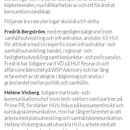
köpbeteenden, nya hållbarhetskrav och ett förändrat
konsumtionslandskap.
Följande tre rekryteringar ska bidra till detta:
Fredrik Bergström
, med en gedigen bakgrund inom
samhällsutveckling och infrastruktur, ansluter till HUI
för att bidra med sin expertis inom infrastruktur- och
samhällsutveckling, handel, regional- och
fastighetsutveckling samt konjunktur- och policyanalys.
Fredrik har tidigare varit VD på HUI Research och
affärsområdeschef på WSP Advisory och har lång
erfarenhet av strategisk rådgivning och analys i
gränslandet mellan politik och samhälle.
Héléne Vinberg
, tidigare marknads- och
kommunikationschef inom tech-sektorn samt partner på
Prime PR, förstärker HUIs fokus på konsumentinsikt och
kunskapskommunikation. Hon har lång erfarenhet av att
arbeta med platsutveckling och samhällskommunikation.
Héléne Vinberg ska att utveckla HUI:s arbete med att