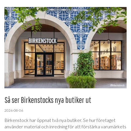
Så ser Birkenstocks nya butiker ut
2026-08-06
Birkenstock har öppnat två nya butiker. Se hur företaget
använder material och inredning för att förstärka varumärkets