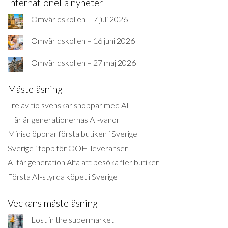
Internationella nyheter
Omvärldskollen – 7 juli 2026
Omvärldskollen – 16 juni 2026
Omvärldskollen – 27 maj 2026
Måsteläsning
Tre av tio svenskar shoppar med AI
Här är generationernas AI-vanor
Miniso öppnar första butiken i Sverige
Sverige i topp för OOH-leveranser
AI får generation Alfa att besöka fler butiker
Första AI-styrda köpet i Sverige
Veckans måsteläsning
Lost in the supermarket