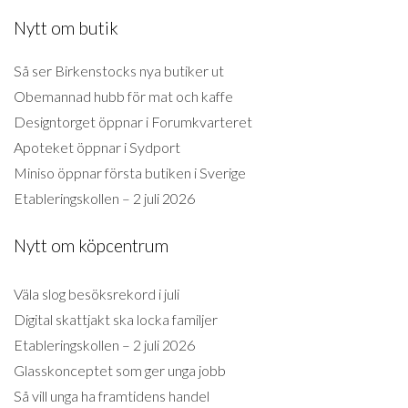
Nytt om butik
Så ser Birkenstocks nya butiker ut
Obemannad hubb för mat och kaffe
Designtorget öppnar i Forumkvarteret
Apoteket öppnar i Sydport
Miniso öppnar första butiken i Sverige
Etableringskollen – 2 juli 2026
Nytt om köpcentrum
Väla slog besöksrekord i juli
Digital skattjakt ska locka familjer
Etableringskollen – 2 juli 2026
Glasskonceptet som ger unga jobb
Så vill unga ha framtidens handel