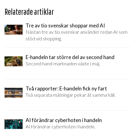
Relaterade artiklar
Tre av tio svenskar shoppar med AI
Nästan tre av tio svenskar använder redan AI som
stöd vid shopping.
E-handeln tar större del av second hand
Second hand-marknaden växte i maj.
Två rapporter: E-handeln fick ny fart
Två separata mätningar pekar åt samma håll.
AI förändrar cyberhoten i handeln
AI förändrar cyberhoten i handeln.