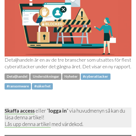
Detaljhandeln är en av de tre branscher som utsattes för flest
cyberattacker under det gångna året. Det visar en ny rapport.
Detaljhandel
Undersökningar
Nyheter
#cyberattacker
#ransomware
#säkerhet
Skaffa access
eller "
logga in
" via huvudmenyn så kan du
läsa denna artikel!
Lås upp denna artikel
med värdekod.