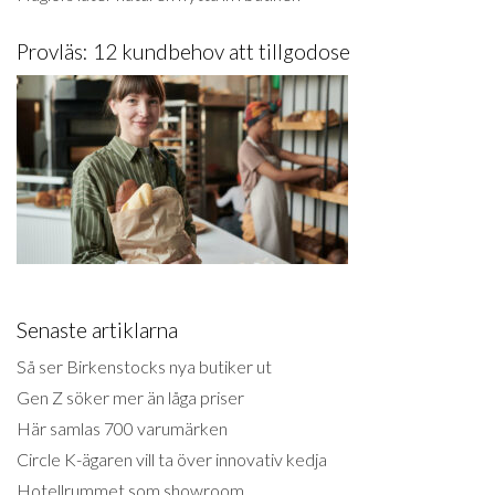
Provläs: 12 kundbehov att tillgodose
Senaste artiklarna
Så ser Birkenstocks nya butiker ut
Gen Z söker mer än låga priser
Här samlas 700 varumärken
Circle K-ägaren vill ta över innovativ kedja
Hotellrummet som showroom